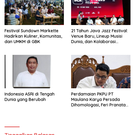
Festival Sundown Markette
21 Tahun Java Jazz Festival:
Hadirkan Kuliner, Komunitas,
Venue Baru, Lineup Musisi
dan UMKM di GBK
Dunia, dan Kolaborasi
Strategis dengan myBCA
Indonesia ASRI di Tengah
Perdamaian PKPU PT
Dunia yang Berubah
Maulana Karya Persada
Dihomologasi, Feri Pranata
Ginting, S.H. sebagai Salah
Satu Pengurus