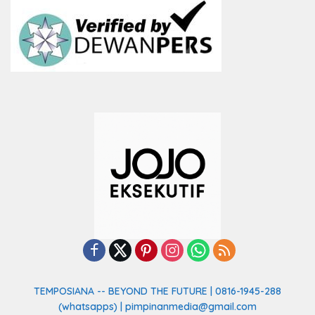
TEMPOSIANA -- BEYOND THE FUTURE | 0816-1945-288
(whatsapps) | pimpinanmedia@gmail.com