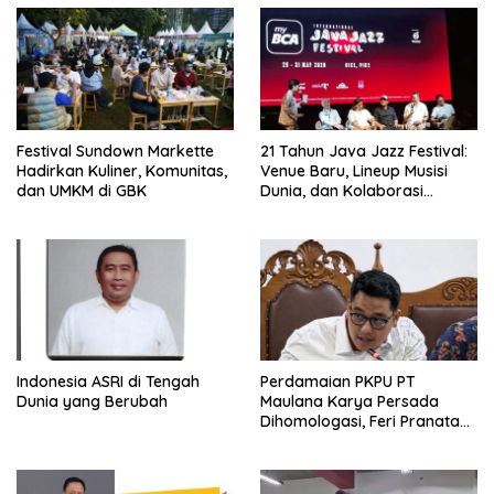
Festival Sundown Markette
21 Tahun Java Jazz Festival:
Hadirkan Kuliner, Komunitas,
Venue Baru, Lineup Musisi
dan UMKM di GBK
Dunia, dan Kolaborasi
Strategis dengan myBCA
Indonesia ASRI di Tengah
Perdamaian PKPU PT
Dunia yang Berubah
Maulana Karya Persada
Dihomologasi, Feri Pranata
Ginting, S.H. sebagai Salah
Satu Pengurus