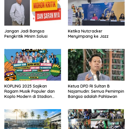
Jangan Jadi Bangsa
Ketika Nutcracker
Pengkritik Minim Solusi
Menyimpang ke Jazz
KOPLING 2025 Sajikan
Ketua DPD RI Sultan B
Ragam Musik Populer dan
Najamudin: Semua Pemimpin
Koplo Modern di Stadion
Bangsa adalah Pahlawan
Pakansari