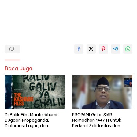
Baca Juga
Di Balik Film Maatrubhumi:
PROPAMI Gelar SIAR
Dugaan Propaganda,
Ramadhan 1447 H untuk
Diplomasi Layar, dan
Perkuat Solidaritas dan
Perebutan Pengaruh di
Literasi Investasi
Indonesia