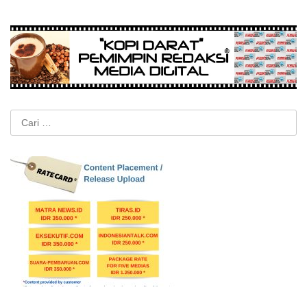
Cari
untuk: