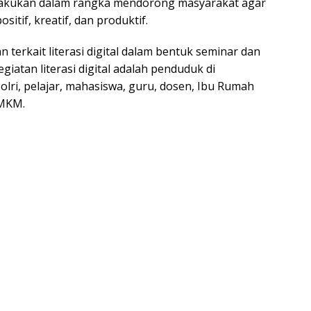
dilakukan dalam rangka mendorong masyarakat agar
itif, kreatif, dan produktif.
rkait literasi digital dalam bentuk seminar dan
egiatan literasi digital adalah penduduk di
ri, pelajar, mahasiswa, guru, dosen, Ibu Rumah
UMKM.