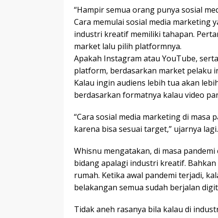
“Hampir semua orang punya sosial media,
Cara memulai sosial media marketing 
industri kreatif memiliki tahapan. Per
market lalu pilih platformnya.
Apakah Instagram atau YouTube, serta 
platform, berdasarkan market pelaku in
Kalau ingin audiens lebih tua akan lebi
berdasarkan formatnya kalau video pa
“Cara sosial media marketing di masa 
karena bisa sesuai target,” ujarnya lagi.
Whisnu mengatakan, di masa pandemi dig
bidang apalagi industri kreatif. Bahkan
rumah. Ketika awal pandemi terjadi, k
belakangan semua sudah berjalan digita
Tidak aneh rasanya bila kalau di indust