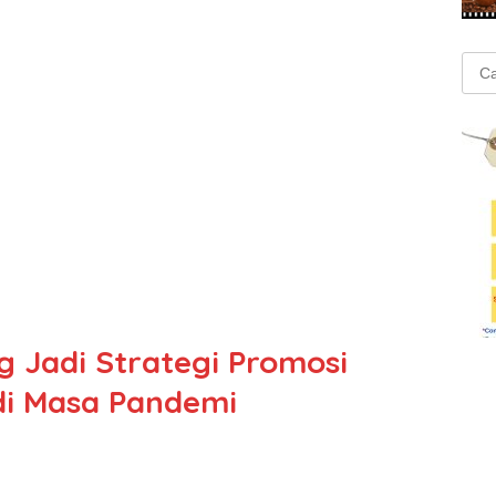
Cari
untu
g Jadi Strategi Promosi
 di Masa Pandemi