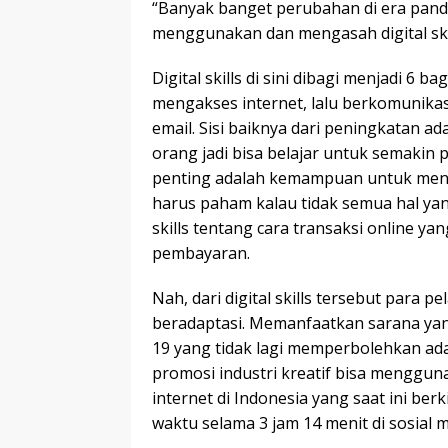
“Banyak banget perubahan di era pande
menggunakan dan mengasah digital ski
Digital skills di sini dibagi menjadi 
mengakses internet, lalu berkomunik
email. Sisi baiknya dari peningkatan ada
orang jadi bisa belajar untuk semakin pr
penting adalah kemampuan untuk meng
harus paham kalau tidak semua hal yang 
skills tentang cara transaksi online y
pembayaran.
Nah, dari digital skills tersebut para p
beradaptasi. Memanfaatkan sarana yang
19 yang tidak lagi memperbolehkan ad
promosi industri kreatif bisa menggun
internet di Indonesia yang saat ini ber
waktu selama 3 jam 14 menit di sosial m