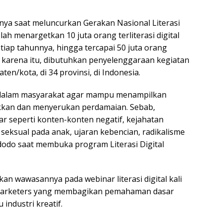
ya saat meluncurkan Gerakan Nasional Literasi
h menargetkan 10 juta orang terliterasi digital
tiap tahunnya, hingga tercapai 50 juta orang
leh karena itu, dibutuhkan penyelenggaraan kegiatan
aten/kota, di 34 provinsi, di Indonesia.
n dalam masyarakat agar mampu menampilkan
ukkan dan menyerukan perdamaian. Sebab,
ar seperti konten-konten negatif, kejahatan
i seksual pada anak, ujaran kebencian, radikalisme
Widodo saat membuka program Literasi Digital
n wawasannya pada webinar literasi digital kali
l Marketers yang membagikan pemahaman dasar
 industri kreatif.