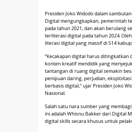
Presiden Joko Widodo dalam sambutann
Digital mengungkapkan, pemerintah tela
pada tahun 2021, dan akan berulang se
terliterasi digital pada tahun 2024. O
literasi digital yang massif di 514 kabup
“Kecakapan digital harus ditingkatka
konten kreatif mendidik yang menyej
tantangan di ruang digital semakin bes
penipuan daring, perjudian, eksploitas
berbasis digital,” ujar Presiden Joko 
Nasional.
Salah satu nara sumber yang membagika
ini adalah Whisnu Bakker dari Digita
digital skills secara khusus untuk pelaku