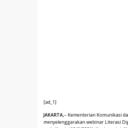
[ad_1]
JAKARTA,
– Kementerian Komunikasi da
menyelenggarakan webinar Literasi Dig