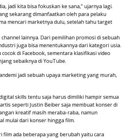
 jadi kita bisa fokuskan ke sana,” ujarnya lagi.
yang sekarang dimanfaatkan oleh para pelaku
tama mencari marketnya dulu, setelah tahu target
channel lainnya. Dari pemilihan promosi di sebuah
dustri juga bisa menentukannya dari kategori usia.
h cocok di Facebook, sementara klasifikasi video
njang sebaiknya di YouTube.
pandemi jadi sebuah upaya marketing yang murah,
ital skills tentu saja harus dimiliki hampir semua
 artis seperti Justin Beiber saja membuat konser di
alangan kreatif masih meraba-raba, namun
l mulai dari konser hingga film.
ri film ada beberapa yang berubah yaitu cara