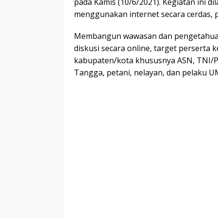
pada Kamis (10/6/2021). Kegiatan ini 
menggunakan internet secara cerdas, pos
Membangun wawasan dan pengetahuan te
diskusi secara online, target perserta k
kabupaten/kota khususnya ASN, TNI/Pol
Tangga, petani, nelayan, dan pelaku 