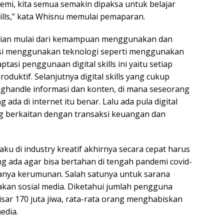
mi, kita semua semakin dipaksa untuk belajar
lls,” kata Whisnu memulai pemaparan.
6 bagian mulai dari kemampuan menggunakan dan
asi menggunakan teknologi seperti menggunakan
ptasi penggunaan digital skills ini yaitu setiap
oduktif. Selanjutnya digital skills yang cukup
handle informasi dan konten, di mana seseorang
ada di internet itu benar. Lalu ada pula digital
ang berkaitan dengan transaksi keuangan dan
elaku di industry kreatif akhirnya secara cepat harus
 ada agar bisa bertahan di tengah pandemi covid-
anya kerumunan. Salah satunya untuk sarana
akan sosial media. Diketahui jumlah pengguna
kisar 170 juta jiwa, rata-rata orang menghabiskan
edia.