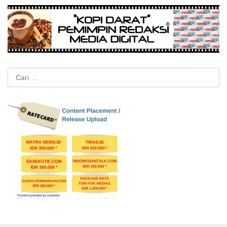
Cari
untuk: