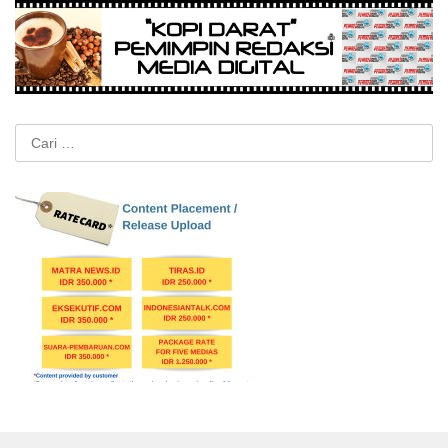
Cari
untuk: