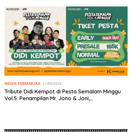
MEDIA TERKEMUKA
11/09/2024
Tribute Didi Kempot di Pesta Semalam Minggu
Vol.5: Penampilan Mr. Jono & Joni,
Ngatmombilung, dan Tiket Presale