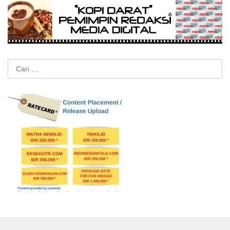
Cari
untuk: