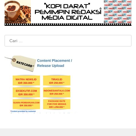
Cari
untuk: