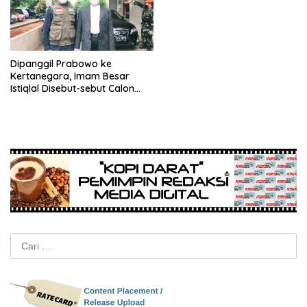
Dipanggil Prabowo ke
Kertanegara, Imam Besar
Istiqlal Disebut-sebut Calon
Menteri Agama
Cari
untuk: