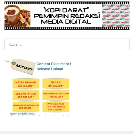
Cari
untuk: