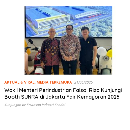
AKTUAL & VIRAL
,
MEDIA TERKEMUKA
21/06/2025
Wakil Menteri Perindustrian Faisol Riza Kunjungi
Booth SUNRA di Jakarta Fair Kemayoran 2025
Kunjungan Ke Kawasan Industri Kendal