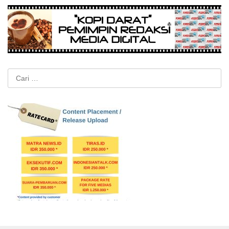
Cari
untuk: