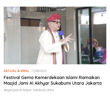
Emas
AKTUAL & VIRAL
17/08/2025
Festival Gema Kemerdekaan Islami Ramaikan
Masjid Jami Al Akhyar Sukabumi Utara Jakarta
Masjid Jami Al Akhyar Sukabumi Utara