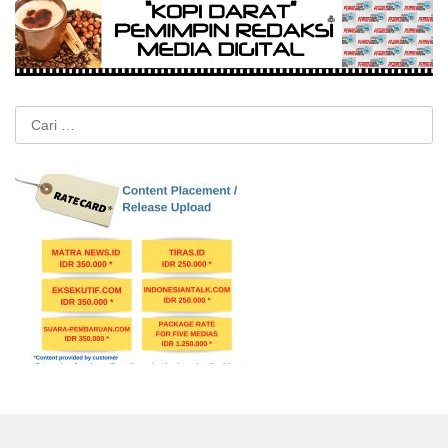
Cari
untuk: