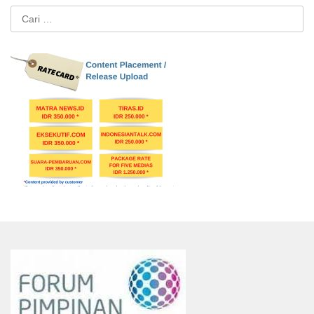
Cari
untuk: