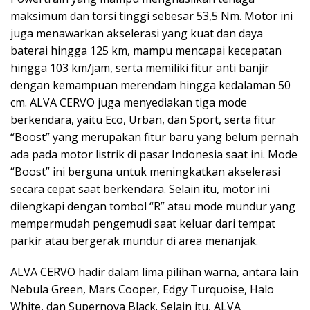
maksimum dan torsi tinggi sebesar 53,5 Nm. Motor ini
juga menawarkan akselerasi yang kuat dan daya
baterai hingga 125 km, mampu mencapai kecepatan
hingga 103 km/jam, serta memiliki fitur anti banjir
dengan kemampuan merendam hingga kedalaman 50
cm. ALVA CERVO juga menyediakan tiga mode
berkendara, yaitu Eco, Urban, dan Sport, serta fitur
“Boost” yang merupakan fitur baru yang belum pernah
ada pada motor listrik di pasar Indonesia saat ini. Mode
“Boost” ini berguna untuk meningkatkan akselerasi
secara cepat saat berkendara. Selain itu, motor ini
dilengkapi dengan tombol “R” atau mode mundur yang
mempermudah pengemudi saat keluar dari tempat
parkir atau bergerak mundur di area menanjak.
ALVA CERVO hadir dalam lima pilihan warna, antara lain
Nebula Green, Mars Cooper, Edgy Turquoise, Halo
White, dan Supernova Black. Selain itu, ALVA