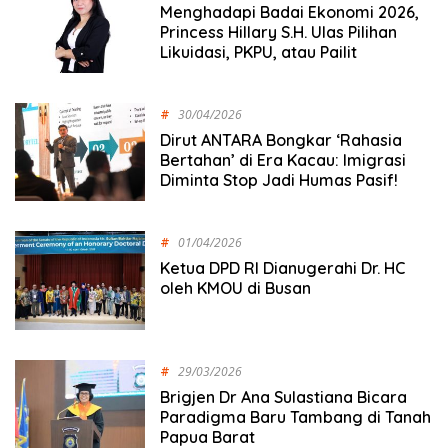
Menghadapi Badai Ekonomi 2026,
Princess Hillary S.H. Ulas Pilihan
Likuidasi, PKPU, atau Pailit
#
30/04/2026
Dirut ANTARA Bongkar ‘Rahasia
Bertahan’ di Era Kacau: Imigrasi
Diminta Stop Jadi Humas Pasif!
#
01/04/2026
Ketua DPD RI Dianugerahi Dr. HC
oleh KMOU di Busan
#
29/03/2026
Brigjen Dr Ana Sulastiana Bicara
Paradigma Baru Tambang di Tanah
Papua Barat