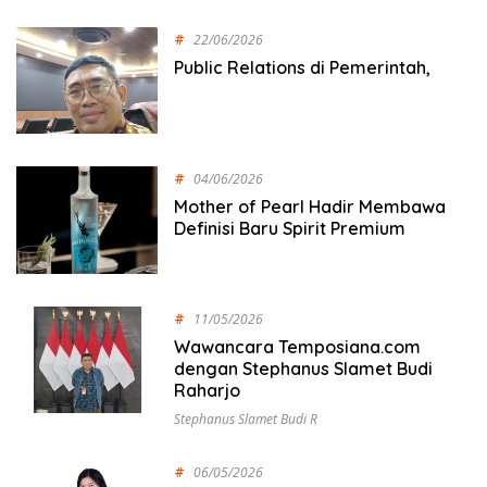
#
22/06/2026
Public Relations di Pemerintah,
#
04/06/2026
Mother of Pearl Hadir Membawa
Definisi Baru Spirit Premium
#
11/05/2026
Wawancara Temposiana.com
dengan Stephanus Slamet Budi
Raharjo
Stephanus Slamet Budi R
#
06/05/2026