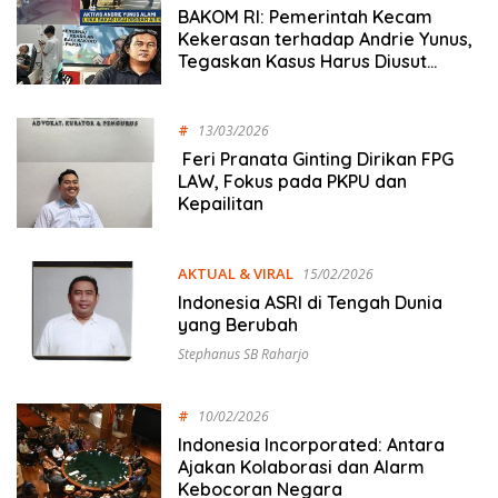
BAKOM RI: Pemerintah Kecam
Kekerasan terhadap Andrie Yunus,
Tegaskan Kasus Harus Diusut
Tuntas
#
13/03/2026
Feri Pranata Ginting Dirikan FPG
LAW, Fokus pada PKPU dan
Kepailitan
AKTUAL & VIRAL
15/02/2026
Indonesia ASRI di Tengah Dunia
yang Berubah
Stephanus SB Raharjo
#
10/02/2026
Indonesia Incorporated: Antara
Ajakan Kolaborasi dan Alarm
Kebocoran Negara