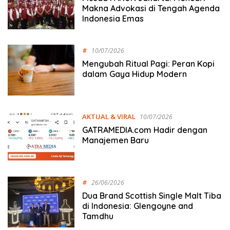
Makna Advokasi di Tengah Agenda
Indonesia Emas
#
10/07/2026
Mengubah Ritual Pagi: Peran Kopi
dalam Gaya Hidup Modern
AKTUAL & VIRAL
10/07/2026
GATRAMEDIA.com Hadir dengan
Manajemen Baru
#
26/06/2026
Dua Brand Scottish Single Malt Tiba
di Indonesia: Glengoyne and
Tamdhu