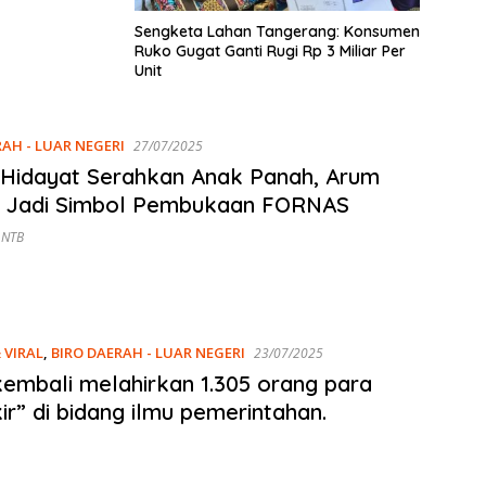
Sengketa Lahan Tangerang: Konsumen
Ruko Gugat Ganti Rugi Rp 3 Miliar Per
Unit
RAH - LUAR NEGERI
27/07/2025
 Hidayat Serahkan Anak Panah, Arum
s Jadi Simbol Pembukaan FORNAS
 NTB
 VIRAL
,
BIRO DAERAH - LUAR NEGERI
23/07/2025
embali melahirkan 1.305 orang para
ir” di bidang ilmu pemerintahan.