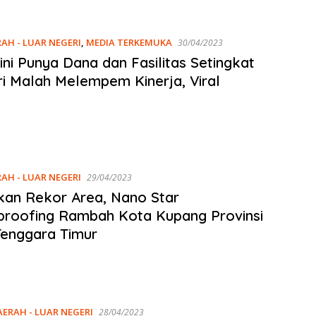
RAH - LUAR NEGERI
,
MEDIA TERKEMUKA
30/04/2023
ni Punya Dana dan Fasilitas Setingkat
i Malah Melempem Kinerja, Viral
RAH - LUAR NEGERI
29/04/2023
an Rekor Area, Nano Star
roofing Rambah Kota Kupang Provinsi
enggara Timur
AERAH - LUAR NEGERI
28/04/2023