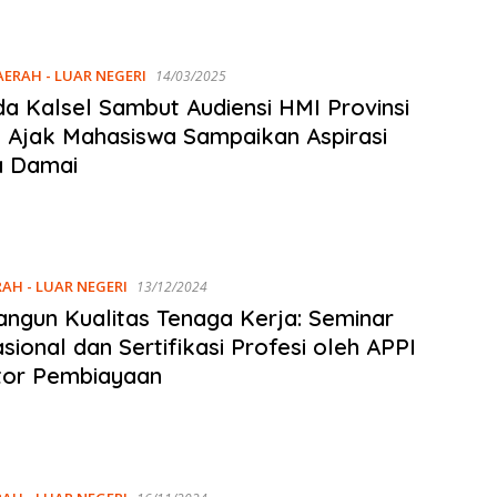
AERAH - LUAR NEGERI
14/03/2025
a Kalsel Sambut Audiensi HMI Provinsi
, Ajak Mahasiswa Sampaikan Aspirasi
a Damai
RAH - LUAR NEGERI
13/12/2024
gun Kualitas Tenaga Kerja: Seminar
asional dan Sertifikasi Profesi oleh APPI
tor Pembiayaan