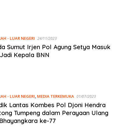
RAH - LUAR NEGERI
24/11/2023
a Sumut Irjen Pol Agung Setya Masuk
 Jadi Kepala BNN
RAH - LUAR NEGERI
,
MEDIA TERKEMUKA
01/07/2023
ik Lantas Kombes Pol Djoni Hendra
ong Tumpeng dalam Perayaan Ulang
 Bhayangkara ke-77