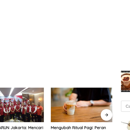
Cari
untu
Mengubah Ritual Pagi: Peran
GATR
ARUN Jakarta: Mencari