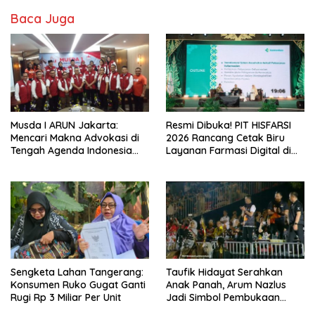
Baca Juga
Musda I ARUN Jakarta:
Resmi Dibuka! PIT HISFARSI
Mencari Makna Advokasi di
2026 Rancang Cetak Biru
Tengah Agenda Indonesia
Layanan Farmasi Digital di
Emas
Pekanbaru
Sengketa Lahan Tangerang:
Taufik Hidayat Serahkan
Konsumen Ruko Gugat Ganti
Anak Panah, Arum Nazlus
Rugi Rp 3 Miliar Per Unit
Jadi Simbol Pembukaan
FORNAS