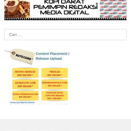
Cari
untuk: