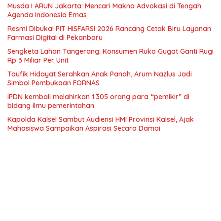
Musda I ARUN Jakarta: Mencari Makna Advokasi di Tengah
Agenda Indonesia Emas
Resmi Dibuka! PIT HISFARSI 2026 Rancang Cetak Biru Layanan
Farmasi Digital di Pekanbaru
Sengketa Lahan Tangerang: Konsumen Ruko Gugat Ganti Rugi
Rp 3 Miliar Per Unit
Taufik Hidayat Serahkan Anak Panah, Arum Nazlus Jadi
Simbol Pembukaan FORNAS
IPDN kembali melahirkan 1.305 orang para “pemikir” di
bidang ilmu pemerintahan.
Kapolda Kalsel Sambut Audiensi HMI Provinsi Kalsel, Ajak
Mahasiswa Sampaikan Aspirasi Secara Damai