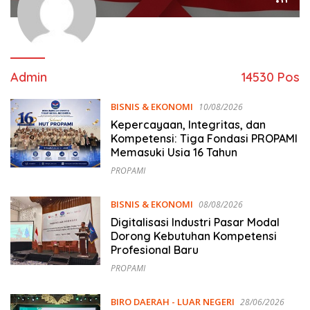
Admin
14530 Pos
BISNIS & EKONOMI
10/08/2026
Kepercayaan, Integritas, dan
Kompetensi: Tiga Fondasi PROPAMI
Memasuki Usia 16 Tahun
PROPAMI
BISNIS & EKONOMI
08/08/2026
Digitalisasi Industri Pasar Modal
Dorong Kebutuhan Kompetensi
Profesional Baru
PROPAMI
BIRO DAERAH - LUAR NEGERI
28/06/2026