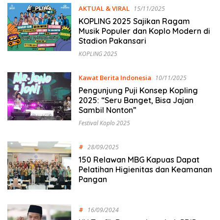
AKTUAL & VIRAL
15/11/2025
KOPLING 2025 Sajikan Ragam
Musik Populer dan Koplo Modern di
Stadion Pakansari
KOPLING 2025
Kawat Berita Indonesia
10/11/2025
Pengunjung Puji Konsep Kopling
2025: “Seru Banget, Bisa Jajan
Sambil Nonton”
Festival Koplo 2025
#
28/09/2025
150 Relawan MBG Kapuas Dapat
Pelatihan Higienitas dan Keamanan
Pangan
#
16/09/2024