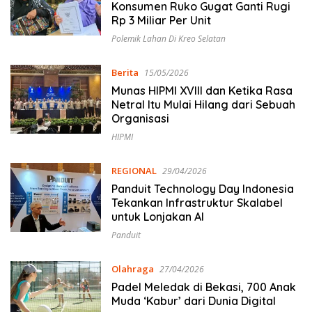
Konsumen Ruko Gugat Ganti Rugi
Rp 3 Miliar Per Unit
Polemik Lahan Di Kreo Selatan
Berita
15/05/2026
Munas HIPMI XVIII dan Ketika Rasa
Netral Itu Mulai Hilang dari Sebuah
Organisasi
HIPMI
REGIONAL
29/04/2026
Panduit Technology Day Indonesia
Tekankan Infrastruktur Skalabel
untuk Lonjakan AI
Panduit
Olahraga
27/04/2026
Padel Meledak di Bekasi, 700 Anak
Muda ‘Kabur’ dari Dunia Digital