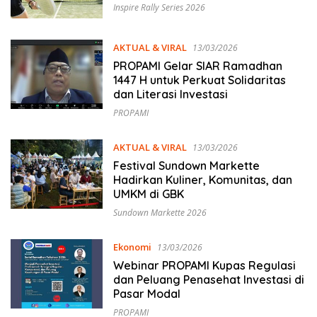
Inspire Rally Series 2026
AKTUAL & VIRAL
13/03/2026
PROPAMI Gelar SIAR Ramadhan
1447 H untuk Perkuat Solidaritas
dan Literasi Investasi
PROPAMI
AKTUAL & VIRAL
13/03/2026
Festival Sundown Markette
Hadirkan Kuliner, Komunitas, dan
UMKM di GBK
Sundown Markette 2026
Ekonomi
13/03/2026
Webinar PROPAMI Kupas Regulasi
dan Peluang Penasehat Investasi di
Pasar Modal
PROPAMI