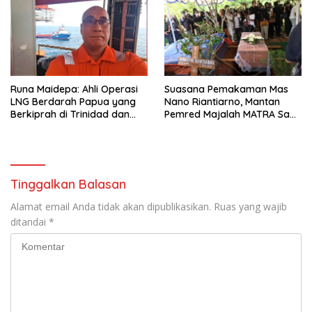
Runa Maidepa: Ahli Operasi
Suasana Pemakaman Mas
LNG Berdarah Papua yang
Nano Riantiarno, Mantan
Berkiprah di Trinidad dan
Pemred Majalah MATRA Saat
Tobago
Masih Di Grup Majalah
Tempo
Tinggalkan Balasan
Alamat email Anda tidak akan dipublikasikan.
Ruas yang wajib
ditandai
*