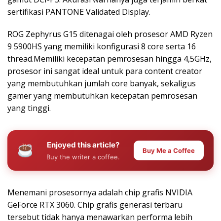
sertifikasi PANTONE Validated Display.
ROG Zephyrus G15 ditenagai oleh prosesor AMD Ryzen
9 5900HS yang memiliki konfigurasi 8 core serta 16
thread.Memiliki kecepatan pemrosesan hingga 4,5GHz,
prosesor ini sangat ideal untuk para content creator
yang membutuhkan jumlah core banyak, sekaligus
gamer yang membutuhkan kecepatan pemrosesan
yang tinggi.
Enjoyed this article?
Buy Me a Coffee
Buy the writer a coffee.
Menemani prosesornya adalah chip grafis NVIDIA
GeForce RTX 3060. Chip grafis generasi terbaru
tersebut tidak hanya menawarkan performa lebih