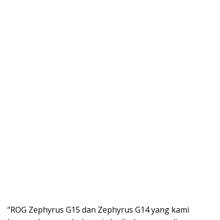
“ROG Zephyrus G15 dan Zephyrus G14 yang kami