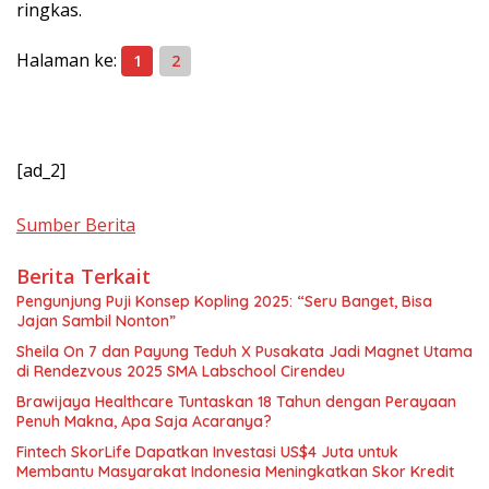
ringkas.
Halaman ke:
1
2
[ad_2]
Sumber Berita
Berita Terkait
Pengunjung Puji Konsep Kopling 2025: “Seru Banget, Bisa
Jajan Sambil Nonton”
Sheila On 7 dan Payung Teduh X Pusakata Jadi Magnet Utama
di Rendezvous 2025 SMA Labschool Cirendeu
Brawijaya Healthcare Tuntaskan 18 Tahun dengan Perayaan
Penuh Makna, Apa Saja Acaranya?
Fintech SkorLife Dapatkan Investasi US$4 Juta untuk
Membantu Masyarakat Indonesia Meningkatkan Skor Kredit