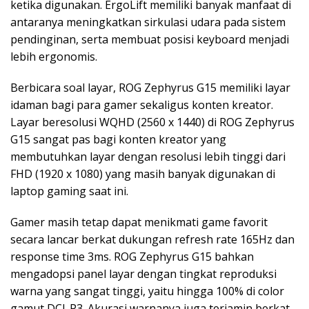
ketika digunakan. ErgoLift memiliki banyak manfaat di
antaranya meningkatkan sirkulasi udara pada sistem
pendinginan, serta membuat posisi keyboard menjadi
lebih ergonomis.
Berbicara soal layar, ROG Zephyrus G15 memiliki layar
idaman bagi para gamer sekaligus konten kreator.
Layar beresolusi WQHD (2560 x 1440) di ROG Zephyrus
G15 sangat pas bagi konten kreator yang
membutuhkan layar dengan resolusi lebih tinggi dari
FHD (1920 x 1080) yang masih banyak digunakan di
laptop gaming saat ini.
Gamer masih tetap dapat menikmati game favorit
secara lancar berkat dukungan refresh rate 165Hz dan
response time 3ms. ROG Zephyrus G15 bahkan
mengadopsi panel layar dengan tingkat reproduksi
warna yang sangat tinggi, yaitu hingga 100% di color
gamut DCI-P3. Akurasi warnanya juga terjamin berkat