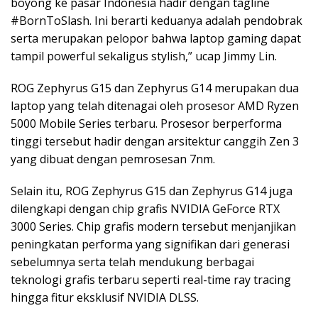
boyong ke pasar Indonesia hadir dengan tagline
#BornToSlash. Ini berarti keduanya adalah pendobrak
serta merupakan pelopor bahwa laptop gaming dapat
tampil powerful sekaligus stylish,” ucap Jimmy Lin.
ROG Zephyrus G15 dan Zephyrus G14 merupakan dua
laptop yang telah ditenagai oleh prosesor AMD Ryzen
5000 Mobile Series terbaru. Prosesor berperforma
tinggi tersebut hadir dengan arsitektur canggih Zen 3
yang dibuat dengan pemrosesan 7nm.
Selain itu, ROG Zephyrus G15 dan Zephyrus G14 juga
dilengkapi dengan chip grafis NVIDIA GeForce RTX
3000 Series. Chip grafis modern tersebut menjanjikan
peningkatan performa yang signifikan dari generasi
sebelumnya serta telah mendukung berbagai
teknologi grafis terbaru seperti real-time ray tracing
hingga fitur eksklusif NVIDIA DLSS.