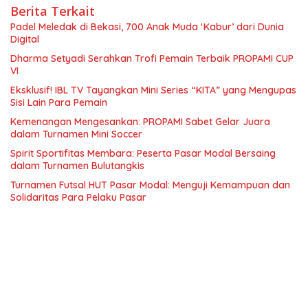
Berita Terkait
Padel Meledak di Bekasi, 700 Anak Muda ‘Kabur’ dari Dunia
Digital
Dharma Setyadi Serahkan Trofi Pemain Terbaik PROPAMI CUP
VI
Eksklusif! IBL TV Tayangkan Mini Series “KITA” yang Mengupas
Sisi Lain Para Pemain
Kemenangan Mengesankan: PROPAMI Sabet Gelar Juara
dalam Turnamen Mini Soccer
Spirit Sportifitas Membara: Peserta Pasar Modal Bersaing
dalam Turnamen Bulutangkis
Turnamen Futsal HUT Pasar Modal: Menguji Kemampuan dan
Solidaritas Para Pelaku Pasar