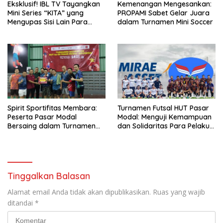
Eksklusif! IBL TV Tayangkan
Kemenangan Mengesankan:
Mini Series “KITA” yang
PROPAMI Sabet Gelar Juara
Mengupas Sisi Lain Para
dalam Turnamen Mini Soccer
Pemain
Spirit Sportifitas Membara:
Turnamen Futsal HUT Pasar
Peserta Pasar Modal
Modal: Menguji Kemampuan
Bersaing dalam Turnamen
dan Solidaritas Para Pelaku
Bulutangkis
Pasar
Tinggalkan Balasan
Alamat email Anda tidak akan dipublikasikan.
Ruas yang wajib
ditandai
*