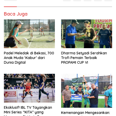
Baca Juga
Padel Meledak di Bekasi, 700
Dharma Setyadi Serahkan
Anak Muda ‘Kabur’ dari
Trofi Pemain Terbaik
Dunia Digital
PROPAMI CUP VI
Eksklusif! IBL TV Tayangkan
Mini Series “KITA” yang
Kemenangan Mengesankan: