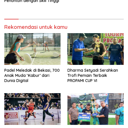
Penonton dengan Skill Tinggi
Rekomendasi untuk kamu
Padel Meledak di Bekasi, 700
Dharma Setyadi Serahkan
Anak Muda ‘Kabur’ dari
Trofi Pemain Terbaik
Dunia Digital
PROPAMI CUP VI