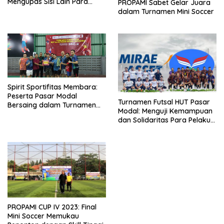
Mengupas Sisi Lain Para
PROPAMI Sabet Gelar Juara
Pemain
dalam Turnamen Mini Soccer
Spirit Sportifitas Membara:
Peserta Pasar Modal
Turnamen Futsal HUT Pasar
Bersaing dalam Turnamen
Modal: Menguji Kemampuan
Bulutangkis
dan Solidaritas Para Pelaku
Pasar
PROPAMI CUP IV 2023: Final
Mini Soccer Memukau