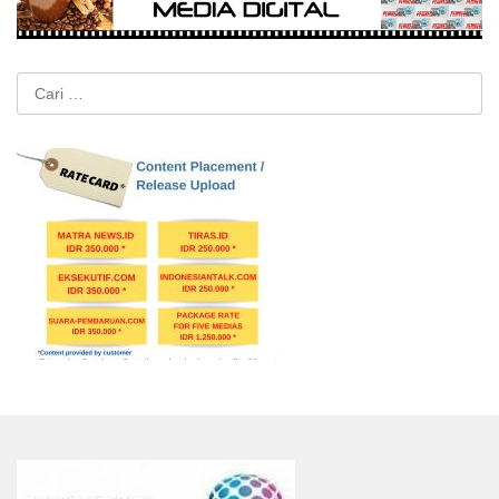
Cari
untuk: