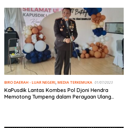
Emas
BIRO DAERAH - LUAR NEGERI
,
MEDIA TERKEMUKA
01/07/2023
KaPusdik Lantas Kombes Pol Djoni Hendra
Memotong Tumpeng dalam Perayaan Ulang
Tahun Bhayangkara ke-77