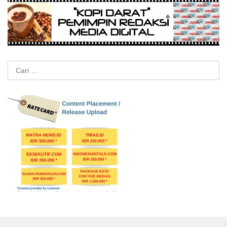
Cari
untuk: