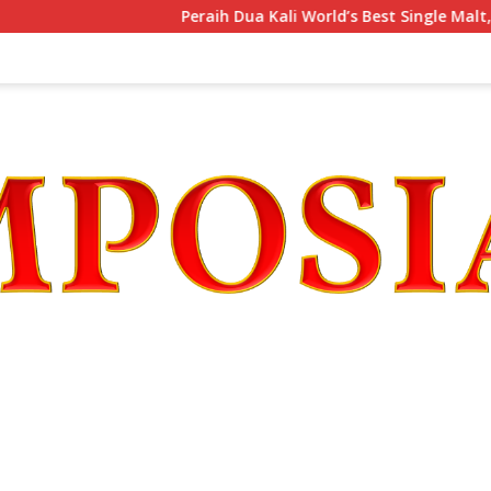
Peraih Dua Kali World’s Best Single Malt, The G