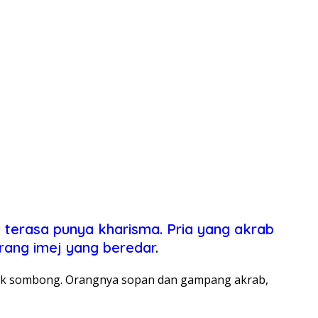
terasa punya kharisma. Pria yang akrab
arang imej yang beredar
.
tidak sombong. Orangnya sopan dan gampang akrab,