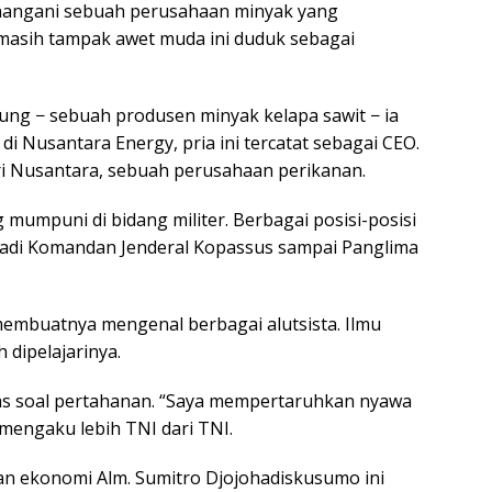
enangani sebuah perusahaan minyak yang
 masih tampak awet muda ini duduk sebagai
gung − sebuah produsen minyak kelapa sawit − ia
di Nusantara Energy, pria ini tercatat sebagai CEO.
dri Nusantara, sebuah perusahaan perikanan.
 mumpuni di bidang militer. Berbagai posisi-posisi
enjadi Komandan Jenderal Kopassus sampai Panglima
membuatnya mengenal berbagai alutsista. Ilmu
 dipelajarinya.
 soal pertahanan. “Saya mempertaruhkan nyawa
 mengaku lebih TNI dari TNI.
an ekonomi Alm. Sumitro Djojohadiskusumo ini