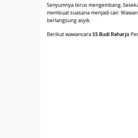
Senyumnya terus mengembang. Sesekali,
membuat suasana menjadi cair. Wawan
berlangsung asyik.
Berikut wawancara
SS Budi Raharjo
Pem