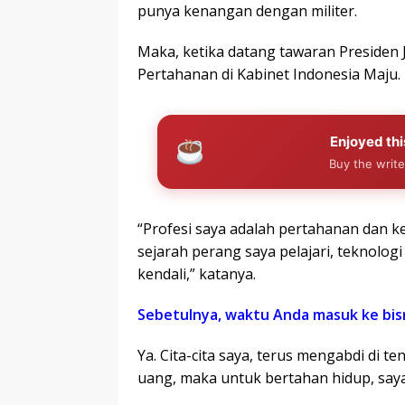
punya kenangan dengan militer.
Maka, ketika datang tawaran Presiden
Pertahanan di Kabinet Indonesia Maju.
Enjoyed thi
Buy the write
“Profesi saya adalah pertahanan dan k
sejarah perang saya pelajari, teknologi
kendali,” katanya.
Sebetulnya, waktu Anda masuk ke bis
Ya. Cita-cita saya, terus mengabdi di t
uang, maka untuk bertahan hidup, say