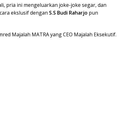
 pria ini mengeluarkan joke-joke segar, dan
cara ekslusif dengan
S.S Budi Raharjo
pun
red Majalah MATRA yang CEO Majalah Eksekutif.