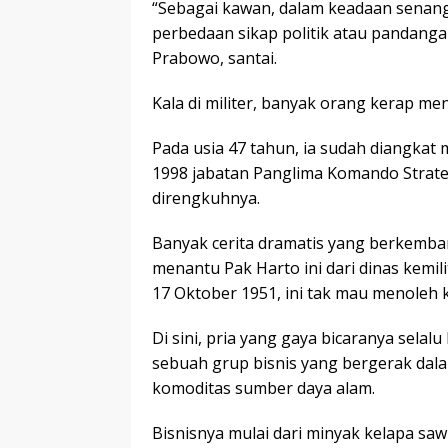
“Sebagai kawan, dalam keadaan senang
perbedaan sikap politik atau pandangan
Prabowo, santai.
Kala di militer, banyak orang kerap me
Pada usia 47 tahun, ia sudah diangkat 
1998 jabatan Panglima Komando Strate
direngkuhnya.
Banyak cerita dramatis yang berkemban
menantu Pak Harto ini dari dinas kemil
17 Oktober 1951, ini tak mau menoleh 
Di sini, pria yang gaya bicaranya selal
sebuah grup bisnis yang bergerak da
komoditas sumber daya alam.
Bisnisnya mulai dari minyak kelapa sa