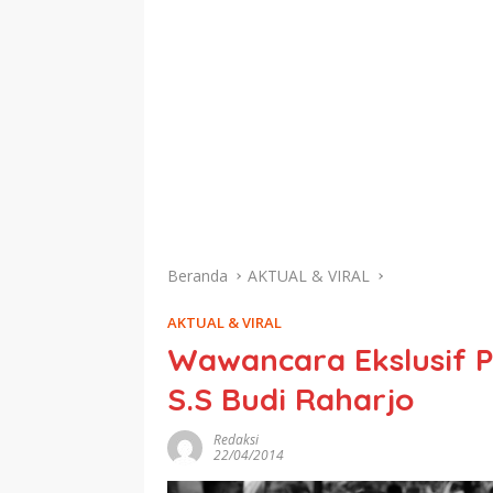
Beranda
AKTUAL & VIRAL
AKTUAL & VIRAL
Wawancara Ekslusif 
S.S Budi Raharjo
Redaksi
22/04/2014