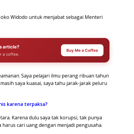
 Joko Widodo untuk menjabat sebagai Menteri
s article?
Buy Me a Coffee
r a coffee.
eamanan. Saya pelajari ilmu perang ribuan tahun
 masih saya kuasai, saya tahu jarak-jarak peluru
nis karena terpaksa?
entara. Karena dulu saya tak korupsi, tak punya
a harus cari uang dengan menjadi pengusaha.