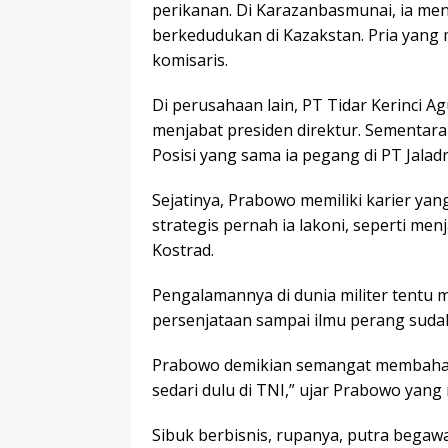
perikanan. Di Karazanbasmunai, ia m
berkedudukan di Kazakstan. Pria yang
komisaris.
Di perusahaan lain, PT Tidar Kerinci A
menjabat presiden direktur. Sementara 
Posisi yang sama ia pegang di PT Jala
Sejatinya, Prabowo memiliki karier yang
strategis pernah ia lakoni, seperti m
Kostrad.
Pengalamannya di dunia militer tentu 
persenjataan sampai ilmu perang sudah
Prabowo demikian semangat membahas
sedari dulu di TNI,” ujar Prabowo yang
Sibuk berbisnis, rupanya, putra begaw