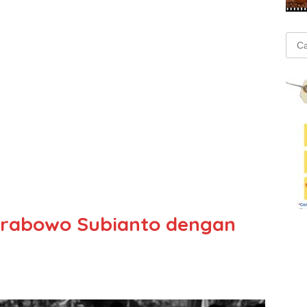
Cari
untu
Prabowo Subianto dengan