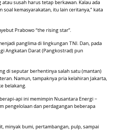
 atau susah harus tetap berkawan. Kalau ada
 soal kemasyarakatan, itu lain ceritanya,” kata
nyebut Prabowo “the rising star”.
menjadi panglima di lingkungan TNI. Dan, pada
gi Angkatan Darat (Pangkostrad) pun
g di seputar berhentinya salah satu (mantan)
iteran. Namun, tampaknya pria kelahiran Jakarta,
ke belakang.
u berapi-api ini memimpin Nusantara Energi −
lam pengelolaan dan perdagangan beberapa
wit, minyak bumi, pertambangan, pulp, sampai