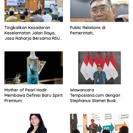
Tingkatkan Kesadaran
Public Relations di
Keselamatan Jalan Raya,
Pemerintah,
Jasa Raharja Bersama RSU
Andhika Gelar Sosialisasi
Keselamatan Transportasi
Komprehensif di Jagakarsa
Mother of Pearl Hadir
Wawancara
Membawa Definisi Baru Spirit
Temposiana.com dengan
Premium
Stephanus Slamet Budi
Raharjo