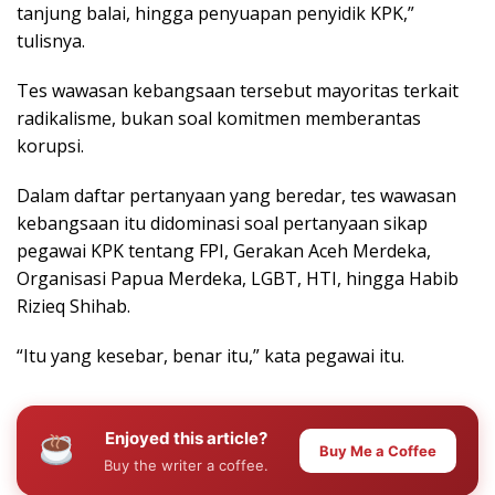
tanjung balai, hingga penyuapan penyidik KPK,”
tulisnya.
Tes wawasan kebangsaan tersebut mayoritas terkait
radikalisme, bukan soal komitmen memberantas
korupsi.
Dalam daftar pertanyaan yang beredar, tes wawasan
kebangsaan itu didominasi soal pertanyaan sikap
pegawai KPK tentang FPI, Gerakan Aceh Merdeka,
Organisasi Papua Merdeka, LGBT, HTI, hingga Habib
Rizieq Shihab.
“Itu yang kesebar, benar itu,” kata pegawai itu.
Enjoyed this article?
Buy Me a Coffee
Buy the writer a coffee.