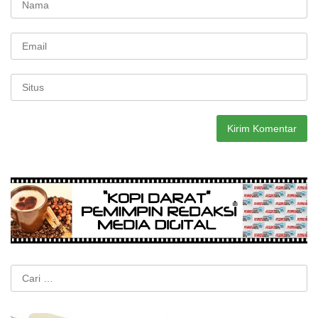
Cari
untuk: