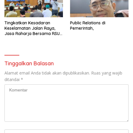
Tingkatkan Kesadaran
Public Relations di
Keselamatan Jalan Raya,
Pemerintah,
Jasa Raharja Bersama RSU
Andhika Gelar Sosialisasi
Keselamatan Transportasi
Komprehensif di Jagakarsa
Tinggalkan Balasan
Alamat email Anda tidak akan dipublikasikan.
Ruas yang wajib
ditandai
*