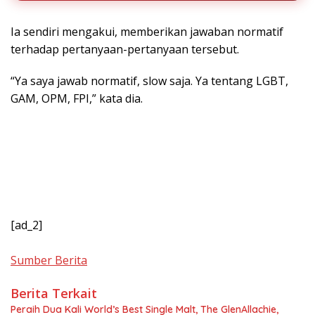
Ia sendiri mengakui, memberikan jawaban normatif
terhadap pertanyaan-pertanyaan tersebut.
“Ya saya jawab normatif, slow saja. Ya tentang LGBT,
GAM, OPM, FPI,” kata dia.
[ad_2]
Sumber Berita
Berita Terkait
Peraih Dua Kali World’s Best Single Malt, The GlenAllachie,