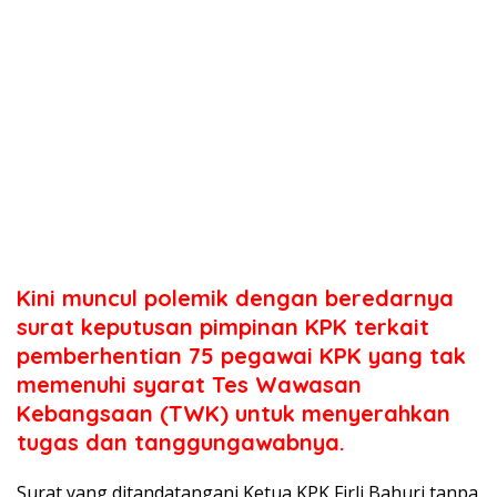
Kini muncul polemik dengan beredarnya
surat keputusan pimpinan KPK terkait
pemberhentian 75 pegawai KPK yang tak
memenuhi syarat Tes Wawasan
Kebangsaan (TWK) untuk menyerahkan
tugas dan tanggungawabnya.
Surat yang ditandatangani Ketua KPK Firli Bahuri tanpa