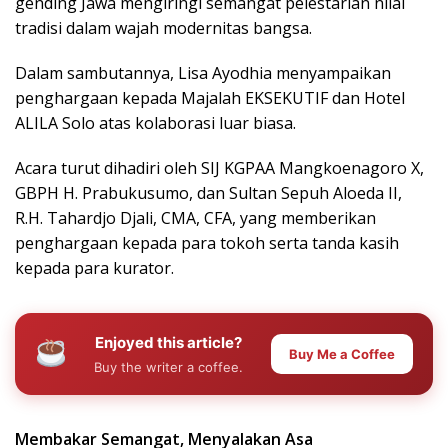
gending Jawa mengiringi semangat pelestarian nilai
tradisi dalam wajah modernitas bangsa.
Dalam sambutannya, Lisa Ayodhia menyampaikan
penghargaan kepada Majalah EKSEKUTIF dan Hotel
ALILA Solo atas kolaborasi luar biasa.
Acara turut dihadiri oleh SIJ KGPAA Mangkoenagoro X,
GBPH H. Prabukusumo, dan Sultan Sepuh Aloeda II,
R.H. Tahardjo Djali, CMA, CFA, yang memberikan
penghargaan kepada para tokoh serta tanda kasih
kepada para kurator.
Enjoyed this article?
Buy Me a Coffee
Buy the writer a coffee.
Membakar Semangat, Menyalakan Asa