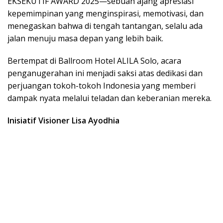
EKSEKUTIF AWARD 2025—sebuah ajang apresiasi
kepemimpinan yang menginspirasi, memotivasi, dan
menegaskan bahwa di tengah tantangan, selalu ada
jalan menuju masa depan yang lebih baik.
Bertempat di Ballroom Hotel ALILA Solo, acara
penganugerahan ini menjadi saksi atas dedikasi dan
perjuangan tokoh-tokoh Indonesia yang memberi
dampak nyata melalui teladan dan keberanian mereka.
Inisiatif Visioner Lisa Ayodhia