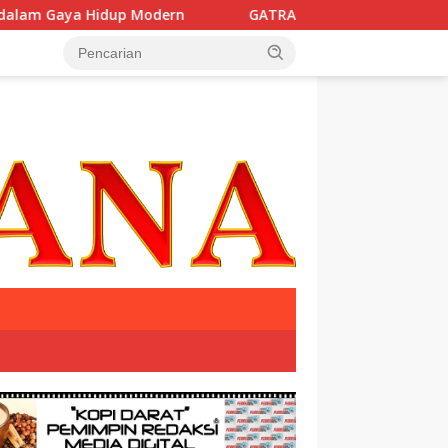
Hidup Modern
GATRAMEDIA.com Hadir dengan Manajem