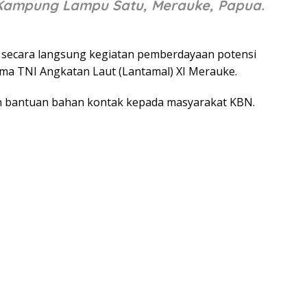
 Kampung Lampu Satu, Merauke, Papua.
 secara langsung kegiatan pemberdayaan potensi
ama TNI Angkatan Laut (Lantamal) XI Merauke.
n bantuan bahan kontak kepada masyarakat KBN.