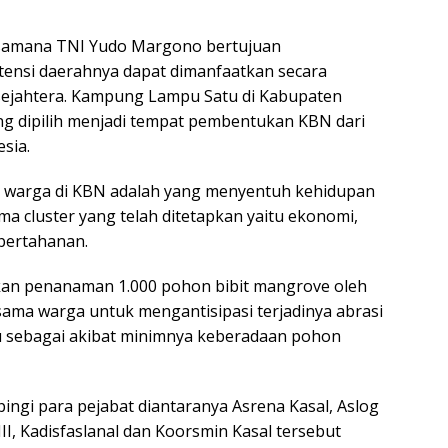
samana TNI Yudo Margono bertujuan
ensi daerahnya dapat dimanfaatkan secara
sejahtera. Kampung Lampu Satu di Kabupaten
ng dipilih menjadi tempat pembentukan KBN dari
sia.
 warga di KBN adalah yang menyentuh kehidupan
ma cluster yang telah ditetapkan yaitu ekonomi,
 pertahanan.
kan penanaman 1.000 pohon bibit mangrove oleh
sama warga untuk mengantisipasi terjadinya abrasi
tu sebagai akibat minimnya keberadaan pohon
ngi para pejabat diantaranya Asrena Kasal, Aslog
I, Kadisfaslanal dan Koorsmin Kasal tersebut