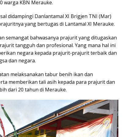
0 warga KBN Merauke.
al didampingi Danlantamal XI Brigjen TNI (Mar)
rajuritnya yang bertugas di Lantamal XI Merauke.
n semangat bahwasanya prajurit yang ditugaskan
rajurit tangguh dan profesional. Yang mana hal ini
ikan negara kepada prajurit-prajurit terbaik dan
gsa dan negara.
atan melaksanakan tabur benih ikan dan
a memberikan tali asih kepada para prajurit dan
bih dari 20 tahun di Merauke.