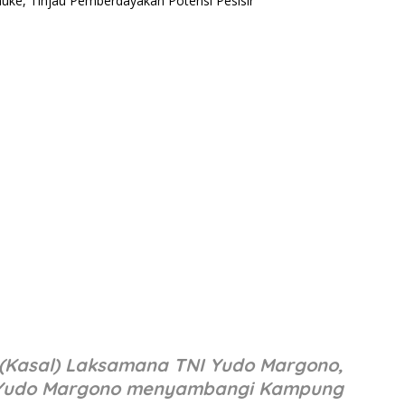
 (Kasal) Laksamana TNI Yudo Margono,
ro Yudo Margono menyambangi Kampung