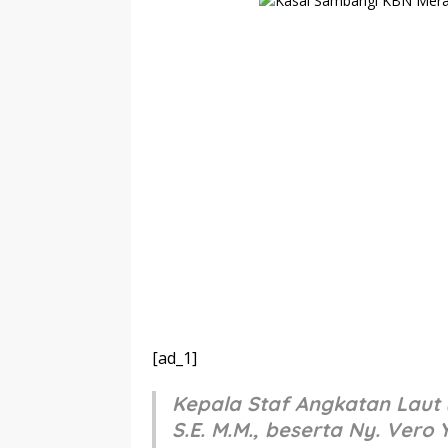
[ad_1]
Kepala Staf Angkatan Laut
S.E. M.M., beserta Ny. Ve