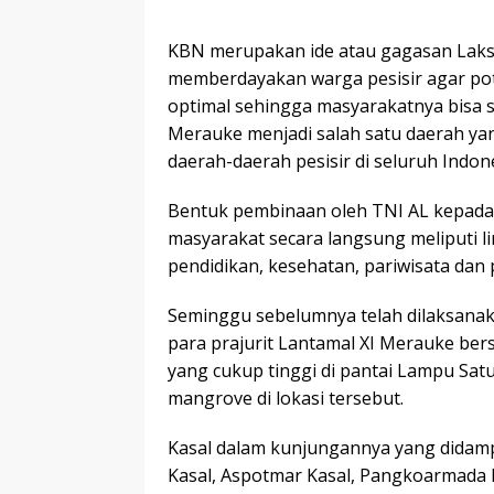
KBN merupakan ide atau gagasan Lak
memberdayakan warga pesisir agar pot
optimal sehingga masyarakatnya bisa 
Merauke menjadi salah satu daerah ya
daerah-daerah pesisir di seluruh Indone
Bentuk pembinaan oleh TNI AL kepada
masyarakat secara langsung meliputi li
pendidikan, kesehatan, pariwisata dan
Seminggu sebelumnya telah dilaksana
para prajurit Lantamal XI Merauke ber
yang cukup tinggi di pantai Lampu Sa
mangrove di lokasi tersebut.
Kasal dalam kunjungannya yang didampi
Kasal, Aspotmar Kasal, Pangkoarmada II