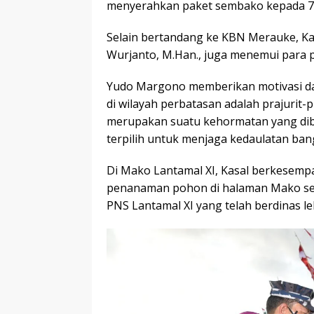
menyerahkan paket sembako kepada 7
Selain bertandang ke KBN Merauke, Kas
Wurjanto, M.Han., juga menemui para p
Yudo Margono memberikan motivasi da
di wilayah perbatasan adalah prajurit-p
merupakan suatu kehormatan yang diber
terpilih untuk menjaga kedaulatan ban
Di Mako Lantamal XI, Kasal berkesemp
penanaman pohon di halaman Mako sert
PNS Lantamal XI yang telah berdinas le