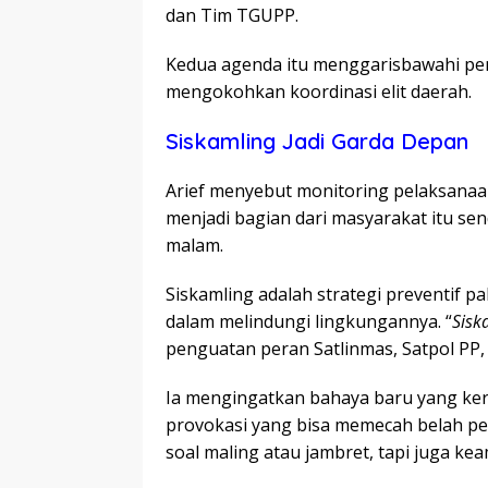
dan Tim TGUPP.
Kedua agenda itu menggarisbawahi pen
mengokohkan koordinasi elit daerah.
Siskamling Jadi Garda Depan
Arief menyebut monitoring pelaksanaa
menjadi bagian dari masyarakat itu sen
malam.
Siskamling adalah strategi preventif 
dalam melindungi lingkungannya. “
Sisk
penguatan peran Satlinmas, Satpol PP, 
Ia mengingatkan bahaya baru yang kera
provokasi yang bisa memecah belah pe
soal maling atau jambret, tapi juga ke