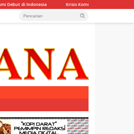
Indonesia
Krisis Komunikasi Pemerintah Kian Parah?