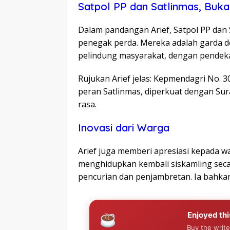
Satpol PP dan Satlinmas, Buk
Dalam pandangan Arief, Satpol PP dan 
penegak perda. Mereka adalah garda 
pelindung masyarakat, dengan pendeka
Rujukan Arief jelas: Kepmendagri No. 
peran Satlinmas, diperkuat dengan Sur
rasa.
Inovasi dari Warga
Arief juga memberi apresiasi kepada 
menghidupkan kembali siskamling seca
pencurian dan penjambretan. Ia bahkan 
Enjoyed thi
Buy the write