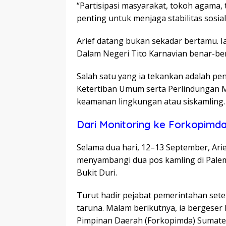
“Partisipasi masyarakat, tokoh agama,
penting untuk menjaga stabilitas sosial
Arief datang bukan sekadar bertamu. 
Dalam Negeri Tito Karnavian benar-ben
Salah satu yang ia tekankan adalah 
Ketertiban Umum serta Perlindungan
keamanan lingkungan atau siskamling.
Dari Monitoring ke Forkopimd
Selama dua hari, 12–13 September, Arie
menyambangi dua pos kamling di Palem
Bukit Duri.
Turut hadir pejabat pemerintahan sete
taruna. Malam berikutnya, ia bergeser
Pimpinan Daerah (Forkopimda) Sumater