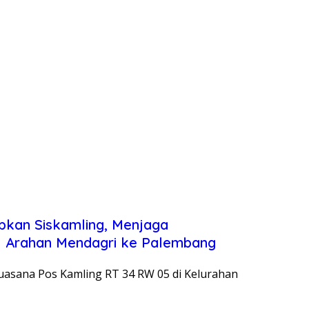
pkan Siskamling, Menjaga
 11 Arahan Mendagri ke Palembang
suasana Pos Kamling RT 34 RW 05 di Kelurahan