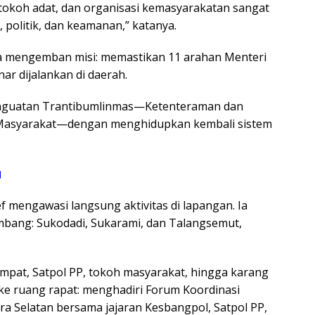
 tokoh adat, dan organisasi kemasyarakatan sangat
, politik, dan keamanan,” katanya.
Ia mengemban misi: memastikan 11 arahan Menteri
ar dijalankan di daerah.
penguatan Trantibumlinmas—Ketenteraman dan
 Masyarakat—dengan menghidupkan kembali sistem
a
f mengawasi langsung aktivitas di lapangan. Ia
bang: Sukodadi, Sukarami, dan Talangsemut,
mpat, Satpol PP, tokoh masyarakat, hingga karang
 ke ruang rapat: menghadiri Forum Koordinasi
a Selatan bersama jajaran Kesbangpol, Satpol PP,