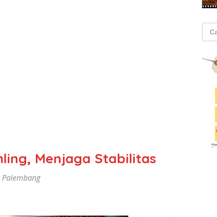
Cari
untu
ing, Menjaga Stabilitas
e Palembang