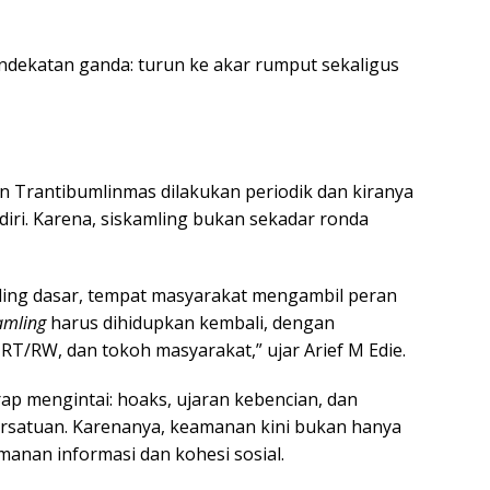
dekatan ganda: turun ke akar rumput sekaligus
n Trantibumlinmas dilakukan periodik dan kiranya
diri. Karena, siskamling bukan sekadar ronda
paling dasar, tempat masyarakat mengambil peran
amling
harus dihidupkan kembali, dengan
RT/RW, dan tokoh masyarakat,” ujar Arief M Edie.
p mengintai: hoaks, ujaran kebencian, dan
rsatuan. Karenanya, keamanan kini bukan hanya
amanan informasi dan kohesi sosial.