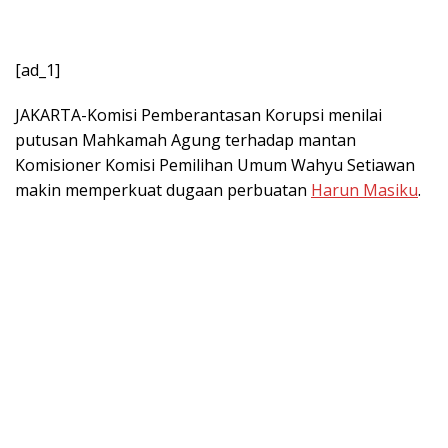
[ad_1]
JAKARTA-Komisi Pemberantasan Korupsi menilai
putusan Mahkamah Agung terhadap mantan
Komisioner Komisi Pemilihan Umum Wahyu Setiawan
makin memperkuat dugaan perbuatan
Harun Masiku
.