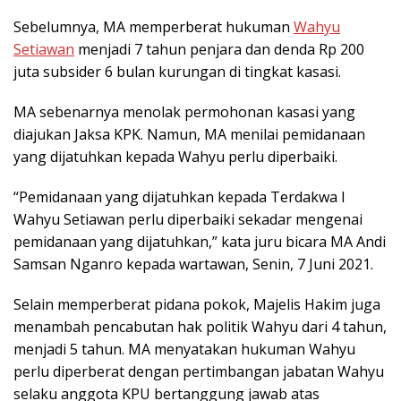
Sebelumnya, MA memperberat hukuman
Wahyu
Setiawan
menjadi 7 tahun penjara dan denda Rp 200
juta subsider 6 bulan kurungan di tingkat kasasi.
MA sebenarnya menolak permohonan kasasi yang
diajukan Jaksa KPK. Namun, MA menilai pemidanaan
yang dijatuhkan kepada Wahyu perlu diperbaiki.
“Pemidanaan yang dijatuhkan kepada Terdakwa I
Wahyu Setiawan perlu diperbaiki sekadar mengenai
pemidanaan yang dijatuhkan,” kata juru bicara MA Andi
Samsan Nganro kepada wartawan, Senin, 7 Juni 2021.
Selain memperberat pidana pokok, Majelis Hakim juga
menambah pencabutan hak politik Wahyu dari 4 tahun,
menjadi 5 tahun. MA menyatakan hukuman Wahyu
perlu diperberat dengan pertimbangan jabatan Wahyu
selaku anggota KPU bertanggung jawab atas