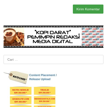
Cari
untuk: