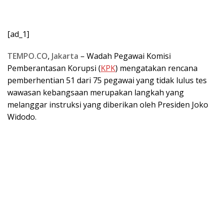
[ad_1]
TEMPO.CO
,
Jakarta
– Wadah Pegawai Komisi
Pemberantasan Korupsi (
KPK
) mengatakan rencana
pemberhentian 51 dari 75 pegawai yang tidak lulus tes
wawasan kebangsaan merupakan langkah yang
melanggar instruksi yang diberikan oleh Presiden Joko
Widodo.