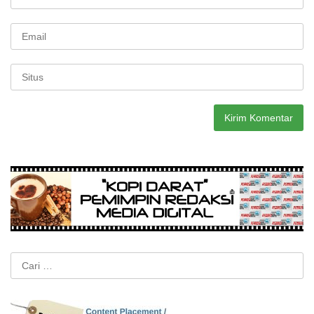
Cari
untuk: