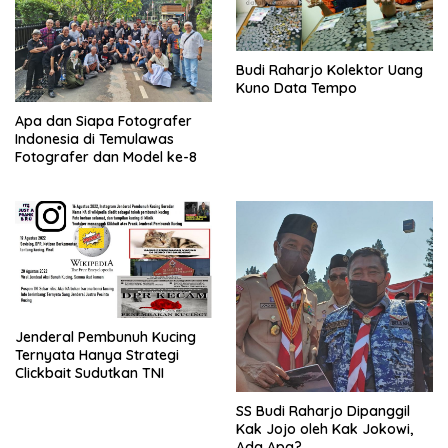
Budi Raharjo Kolektor Uang
Kuno Data Tempo
Apa dan Siapa Fotografer
Indonesia di Temulawas
Fotografer dan Model ke-8
Jenderal Pembunuh Kucing
Ternyata Hanya Strategi
Clickbait Sudutkan TNI
SS Budi Raharjo Dipanggil
Kak Jojo oleh Kak Jokowi,
Ada Apa?