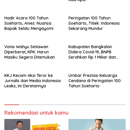
Hadir Acara 100 Tahun
Peringatan 100 Tahun
Soeharto, Anies: Nuansa
Soeharto, Titiek: Indonesia
Bapak Selalu Mengayomi
Sekarang Mundur
Vonis Wahyu Setiawan
Kabupaten Bangkalan
Diperberat, KPK: Harun
Didera Covid-19, BNPB
Masiku Segera Ditemukan
Serahkan Rp 1 Miliar dan
20.000 Masker
KKJ Kecam Aksi Teror ke
Umbar Prestasi Keluarga
Jurnalis dan Media Indonesia
Cendana di Peringatan 100
Leaks, Ini Deretannya
Tahun Soeharto
Rekomendasi untuk kamu