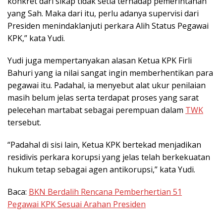
konkret dari sikap tidak setia terhadap pemerintahan
yang Sah. Maka dari itu, perlu adanya supervisi dari
Presiden menindaklanjuti perkara Alih Status Pegawai
KPK,” kata Yudi.
Yudi juga mempertanyakan alasan Ketua KPK Firli
Bahuri yang ia nilai sangat ingin memberhentikan para
pegawai itu. Padahal, ia menyebut alat ukur penilaian
masih belum jelas serta terdapat proses yang sarat
pelecehan martabat sebagai perempuan dalam
TWK
tersebut.
“Padahal di sisi lain, Ketua KPK bertekad menjadikan
residivis perkara korupsi yang jelas telah berkekuatan
hukum tetap sebagai agen antikorupsi,” kata Yudi.
Baca:
BKN Berdalih Rencana Pemberhertian 51
Pegawai KPK Sesuai Arahan Presiden