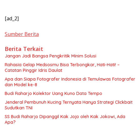
[ad_2]
Sumber Berita
Berita Terkait
Jangan Jadi Bangsa Pengkritik Minim Solusi
Rahasia Gelap Medsosmu Bisa Terbongkar, Hati-Hati! –
Catatan Pinggir Idris Daulat
Apa dan Siapa Fotografer Indonesia di Temulawas Fotografer
dan Model ke-8
Budi Raharjo Kolektor Uang Kuno Data Tempo
Jenderal Pembunuh Kucing Ternyata Hanya Strategi Clickbait
Sudutkan TNI
SS Budi Raharjo Dipanggil Kak Jojo oleh Kak Jokowi, Ada
Apa?