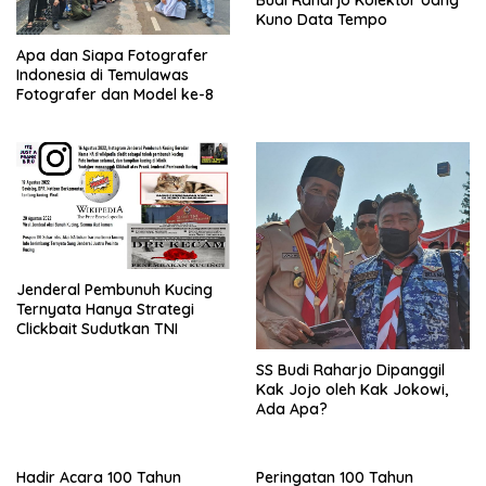
Budi Raharjo Kolektor Uang
Kuno Data Tempo
Apa dan Siapa Fotografer
Indonesia di Temulawas
Fotografer dan Model ke-8
Jenderal Pembunuh Kucing
Ternyata Hanya Strategi
Clickbait Sudutkan TNI
SS Budi Raharjo Dipanggil
Kak Jojo oleh Kak Jokowi,
Ada Apa?
Hadir Acara 100 Tahun
Peringatan 100 Tahun