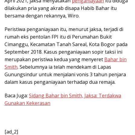
April 2021, jaksa menyatakan
penganiayaan
itu diduga
dilakukan pria yang akrab disapa Habib Bahar itu
bersama dengan rekannya, Wiro.
Peristiwa penganiayaan itu, menurut jaksa, terjadi di
rumah eks pentolan FPI itu di Perumahan Bukit
Cimanggu, Kecamatan Tanah Sareal, Kota Bogor pada
September 2018. Kasus penganiayaan sopir taksi ini
merupakan peristiwa kedua yang menyeret
Bahar bin
Smith
. Sebelumnya ia telah mendekam di Lapas
Gunungsindur untuk menjalani vonis 3 tahun penjara
dalam kasus penganiayaan terhadap dua remaja.
Baca Juga:
Sidang Bahar bin Smith, Jaksa: Terdakwa
Gunakan Kekerasan
[ad_2]