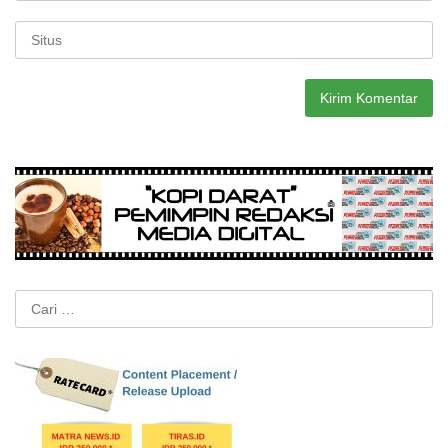
Cari
untuk: