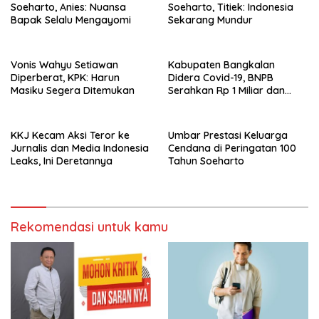
Soeharto, Anies: Nuansa
Soeharto, Titiek: Indonesia
Bapak Selalu Mengayomi
Sekarang Mundur
Vonis Wahyu Setiawan
Kabupaten Bangkalan
Diperberat, KPK: Harun
Didera Covid-19, BNPB
Masiku Segera Ditemukan
Serahkan Rp 1 Miliar dan
20.000 Masker
KKJ Kecam Aksi Teror ke
Umbar Prestasi Keluarga
Jurnalis dan Media Indonesia
Cendana di Peringatan 100
Leaks, Ini Deretannya
Tahun Soeharto
Rekomendasi untuk kamu