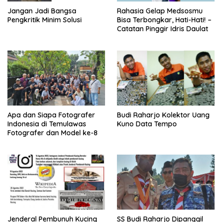
Jangan Jadi Bangsa
Rahasia Gelap Medsosmu
Pengkritik Minim Solusi
Bisa Terbongkar, Hati-Hati! –
Catatan Pinggir Idris Daulat
Apa dan Siapa Fotografer
Budi Raharjo Kolektor Uang
Indonesia di Temulawas
Kuno Data Tempo
Fotografer dan Model ke-8
Jenderal Pembunuh Kucing
SS Budi Raharjo Dipanggil