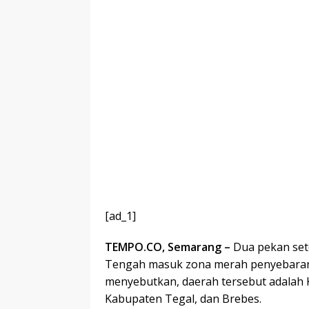
[ad_1]
TEMPO.CO, Semarang –
Dua pekan sete
Tengah masuk zona merah penyebaran
menyebutkan, daerah tersebut adalah K
Kabupaten Tegal, dan Brebes.