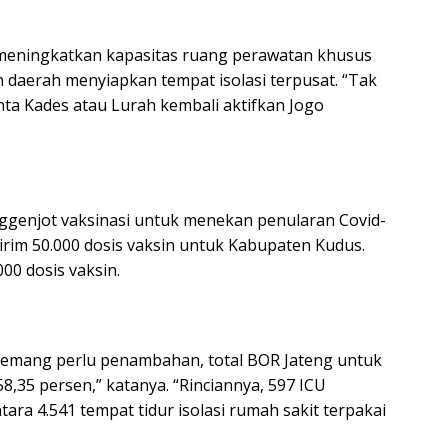
 meningkatkan kapasitas ruang perawatan khusus
n daerah menyiapkan tempat isolasi terpusat. “Tak
nta Kades atau Lurah kembali aktifkan Jogo
nggenjot vaksinasi untuk menekan penularan Covid-
rim 50.000 dosis vaksin untuk Kabupaten Kudus.
00 dosis vaksin.
memang perlu penambahan, total BOR Jateng untuk
8,35 persen,” katanya. “Rinciannya, 597 ICU
ara 4.541 tempat tidur isolasi rumah sakit terpakai