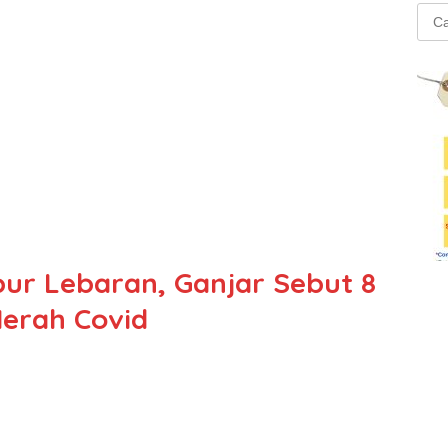
Cari
untu
bur Lebaran, Ganjar Sebut 8
erah Covid