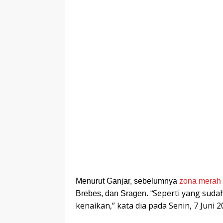
Menurut Ganjar, sebelumnya
zona merah
Seperti yang sudah
Brebes, dan Sragen. “
kenaikan,” kata dia pada Senin, 7 Juni 2