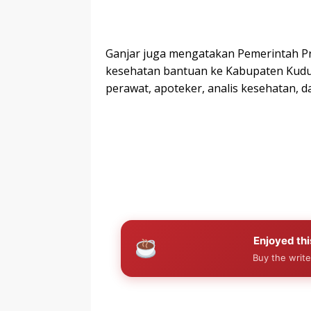
Ganjar juga mengatakan Pemerintah P
kesehatan bantuan ke Kabupaten Kudus.
perawat, apoteker, analis kesehatan, da
Enjoyed thi
Buy the write