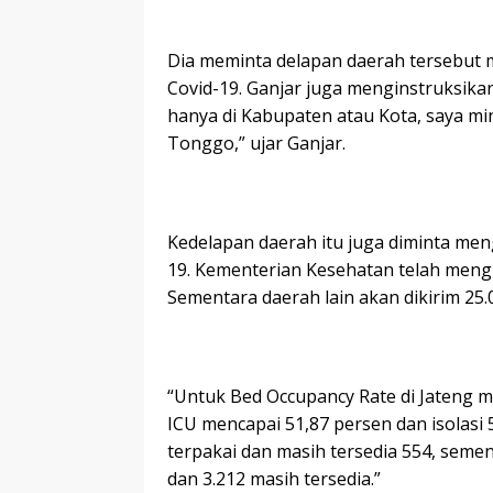
Dia meminta delapan daerah tersebut
Covid-19. Ganjar juga menginstruksika
hanya di Kabupaten atau Kota, saya mi
Tonggo,” ujar Ganjar.
Kedelapan daerah itu juga diminta me
19. Kementerian Kesehatan telah mengi
Sementara daerah lain akan dikirim 25.0
“Untuk Bed Occupancy Rate di Jateng 
ICU mencapai 51,87 persen dan isolasi 5
terpakai dan masih tersedia 554, sement
dan 3.212 masih tersedia.”