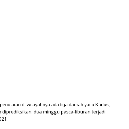
penularan di wilayahnya ada tiga daerah yaitu Kudus,
 diprediksikan, dua minggu pasca-liburan terjadi
021.