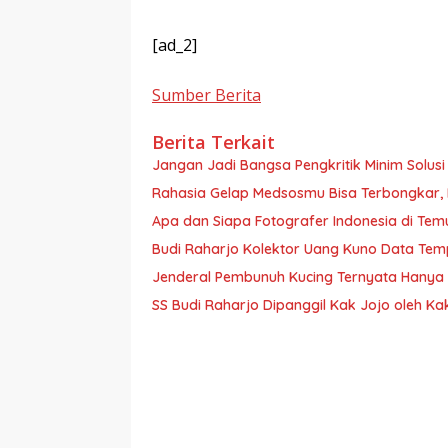
[ad_2]
Sumber Berita
Berita Terkait
Jangan Jadi Bangsa Pengkritik Minim Solusi
Rahasia Gelap Medsosmu Bisa Terbongkar, Hat
Apa dan Siapa Fotografer Indonesia di Tem
Budi Raharjo Kolektor Uang Kuno Data Te
Jenderal Pembunuh Kucing Ternyata Hanya S
SS Budi Raharjo Dipanggil Kak Jojo oleh K