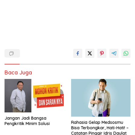
Baca Juga
Jangan Jadi Bangsa
Rahasia Gelap Medsosmu
Pengkritik Minim Solusi
Bisa Terbongkar, Hati-Hati! –
Catatan Pinggir Idris Daulat