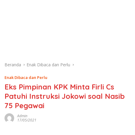
Beranda
Enak Dibaca dan Perlu
Enak Dibaca dan Perlu
Eks Pimpinan KPK Minta Firli Cs
Patuhi Instruksi Jokowi soal Nasib
75 Pegawai
Admin
17/05/2021