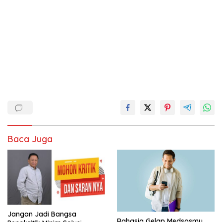
Baca Juga
Jangan Jadi Bangsa
Rahasia Gelap Medsosmu