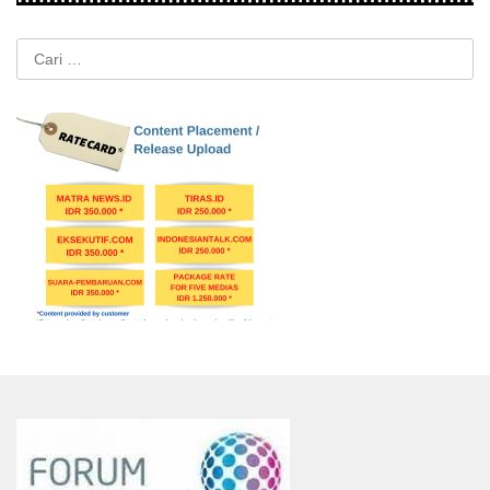
Cari
untuk: