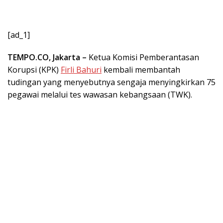
[ad_1]
TEMPO.CO, Jakarta –
Ketua Komisi Pemberantasan
Korupsi (KPK)
Firli Bahuri
kembali membantah
tudingan yang menyebutnya sengaja menyingkirkan 75
pegawai melalui tes wawasan kebangsaan (TWK).