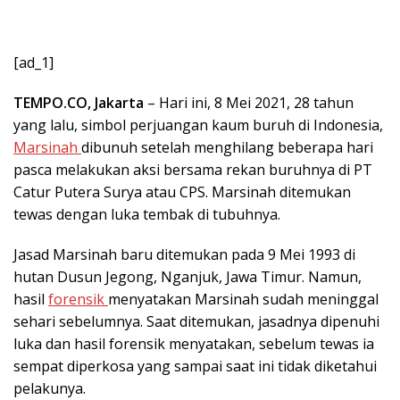
[ad_1]
TEMPO.CO, Jakarta
– Hari ini, 8 Mei 2021, 28 tahun
yang lalu, simbol perjuangan kaum buruh di Indonesia,
Marsinah
dibunuh setelah menghilang beberapa hari
pasca melakukan aksi bersama rekan buruhnya di PT
Catur Putera Surya atau CPS. Marsinah ditemukan
tewas dengan luka tembak di tubuhnya.
Jasad Marsinah baru ditemukan pada 9 Mei 1993 di
hutan Dusun Jegong, Nganjuk, Jawa Timur. Namun,
hasil
forensik
menyatakan Marsinah sudah meninggal
sehari sebelumnya. Saat ditemukan, jasadnya dipenuhi
luka dan hasil forensik menyatakan, sebelum tewas ia
sempat diperkosa yang sampai saat ini tidak diketahui
pelakunya.