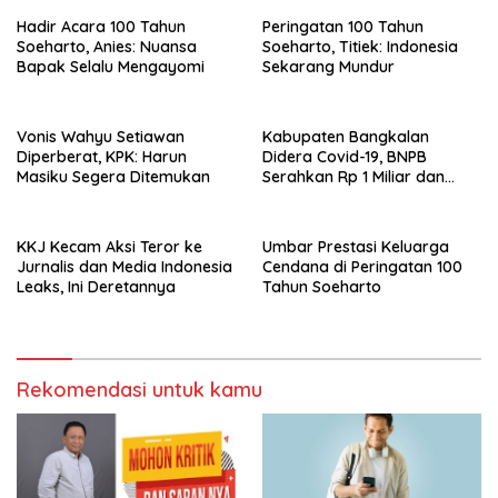
Hadir Acara 100 Tahun
Peringatan 100 Tahun
Soeharto, Anies: Nuansa
Soeharto, Titiek: Indonesia
Bapak Selalu Mengayomi
Sekarang Mundur
Vonis Wahyu Setiawan
Kabupaten Bangkalan
Diperberat, KPK: Harun
Didera Covid-19, BNPB
Masiku Segera Ditemukan
Serahkan Rp 1 Miliar dan
20.000 Masker
KKJ Kecam Aksi Teror ke
Umbar Prestasi Keluarga
Jurnalis dan Media Indonesia
Cendana di Peringatan 100
Leaks, Ini Deretannya
Tahun Soeharto
Rekomendasi untuk kamu