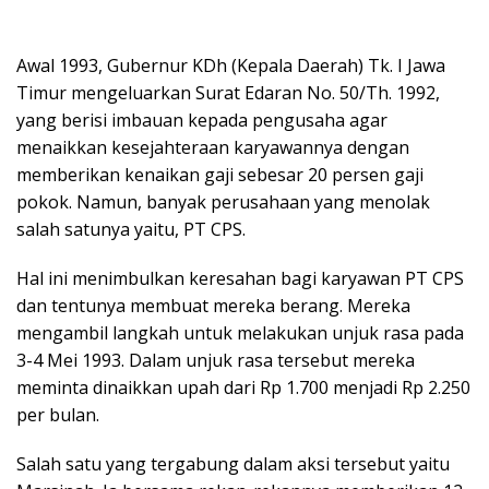
Awal 1993, Gubernur KDh (Kepala Daerah) Tk. I Jawa
Timur mengeluarkan Surat Edaran No. 50/Th. 1992,
yang berisi imbauan kepada pengusaha agar
menaikkan kesejahteraan karyawannya dengan
memberikan kenaikan gaji sebesar 20 persen gaji
pokok. Namun, banyak perusahaan yang menolak
salah satunya yaitu, PT CPS.
Hal ini menimbulkan keresahan bagi karyawan PT CPS
dan tentunya membuat mereka berang. Mereka
mengambil langkah untuk melakukan unjuk rasa pada
3-4 Mei 1993. Dalam unjuk rasa tersebut mereka
meminta dinaikkan upah dari Rp 1.700 menjadi Rp 2.250
per bulan.
Salah satu yang tergabung dalam aksi tersebut yaitu