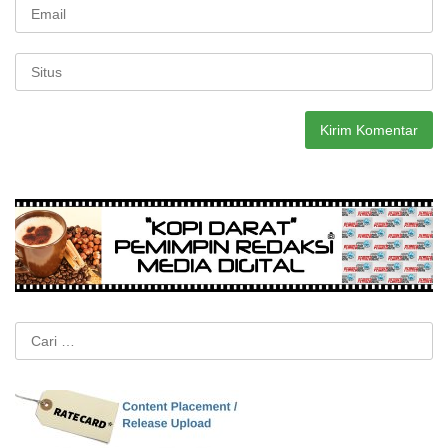
Cari
untuk: