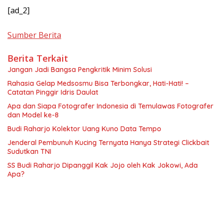
[ad_2]
Sumber Berita
Berita Terkait
Jangan Jadi Bangsa Pengkritik Minim Solusi
Rahasia Gelap Medsosmu Bisa Terbongkar, Hati-Hati! –
Catatan Pinggir Idris Daulat
Apa dan Siapa Fotografer Indonesia di Temulawas Fotografer
dan Model ke-8
Budi Raharjo Kolektor Uang Kuno Data Tempo
Jenderal Pembunuh Kucing Ternyata Hanya Strategi Clickbait
Sudutkan TNI
SS Budi Raharjo Dipanggil Kak Jojo oleh Kak Jokowi, Ada
Apa?