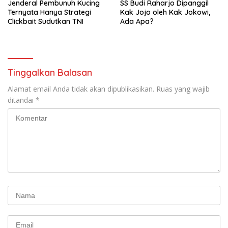
Jenderal Pembunuh Kucing
SS Budi Raharjo Dipanggil
Ternyata Hanya Strategi
Kak Jojo oleh Kak Jokowi,
Clickbait Sudutkan TNI
Ada Apa?
Tinggalkan Balasan
Alamat email Anda tidak akan dipublikasikan.
Ruas yang wajib
ditandai
*