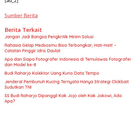
[ad_2]
Sumber Berita
Berita Terkait
Jangan Jadi Bangsa Pengkritik Minim Solusi
Rahasia Gelap Medsosmu Bisa Terbongkar, Hati-Hati! –
Catatan Pinggir Idris Daulat
Apa dan Siapa Fotografer Indonesia di Temulawas Fotografer
dan Model ke-8
Budi Raharjo Kolektor Uang Kuno Data Tempo
Jenderal Pembunuh Kucing Ternyata Hanya Strategi Clickbait
Sudutkan TNI
SS Budi Raharjo Dipanggil Kak Jojo oleh Kak Jokowi, Ada
Apa?