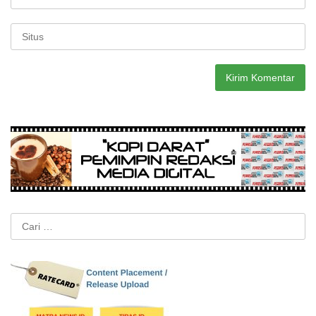
Cari
untuk: