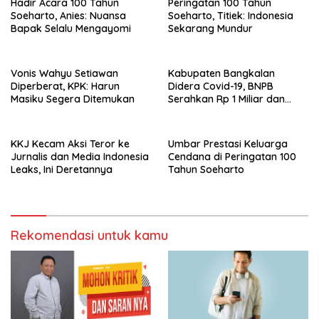
Hadir Acara 100 Tahun
Peringatan 100 Tahun
Soeharto, Anies: Nuansa
Soeharto, Titiek: Indonesia
Bapak Selalu Mengayomi
Sekarang Mundur
Vonis Wahyu Setiawan
Kabupaten Bangkalan
Diperberat, KPK: Harun
Didera Covid-19, BNPB
Masiku Segera Ditemukan
Serahkan Rp 1 Miliar dan
20.000 Masker
KKJ Kecam Aksi Teror ke
Umbar Prestasi Keluarga
Jurnalis dan Media Indonesia
Cendana di Peringatan 100
Leaks, Ini Deretannya
Tahun Soeharto
Rekomendasi untuk kamu