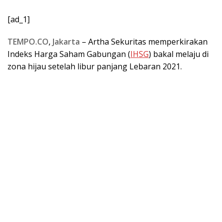
[ad_1]
TEMPO.CO
,
Jakarta
– Artha Sekuritas memperkirakan
Indeks Harga Saham Gabungan (
IHSG
) bakal melaju di
zona hijau setelah libur panjang Lebaran 2021.