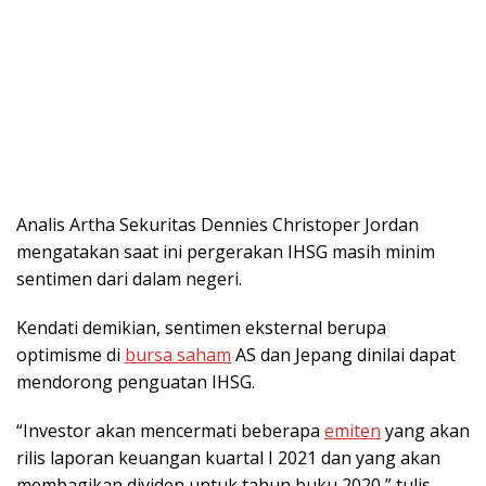
Analis Artha Sekuritas Dennies Christoper Jordan
mengatakan saat ini pergerakan IHSG masih minim
sentimen dari dalam negeri.
Kendati demikian, sentimen eksternal berupa
optimisme di
bursa saham
AS dan Jepang dinilai dapat
mendorong penguatan IHSG.
“Investor akan mencermati beberapa
emiten
yang akan
rilis laporan keuangan kuartal I 2021 dan yang akan
membagikan dividen untuk tahun buku 2020,” tulis