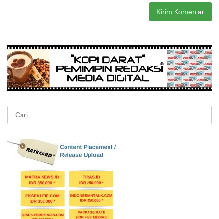
Cari
untuk: