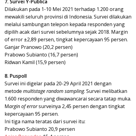
7. Survei Y-Publica
Dilakukan pada 1-10 Mei 2021 terhadap 1.200 orang
mewakili seluruh provinsi di Indonesia. Survei dilakukan
melalui sambungan telepon kepada responden yang
dipilih acak dari survei sebelumnya sejak 2018. Margin
of error ±2,89 persen, tingkat kepercayaan 95 persen.
Ganjar Pranowo (20,2 persen)
Prabowo Subianto (16,7 persen)
Ridwan Kamil (15,9 persen)
8. Puspoll
Survei ini digelar pada 20-29 April 2021 dengan
metode
multistage random sampling
. Survei melibatkan
1.600 responden yang diwawancarai secara tatap muka.
M
argin of error
surveinya 2,45 persen dengan tingkat
kepercayaan 95 persen.
Ini tiga nama teratas dari survei itu:
Prabowo Subianto 20,9 persen