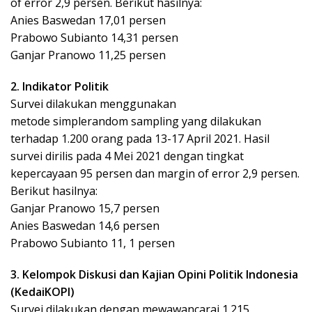
of error 2,9 persen. Berikut hasilnya:
Anies Baswedan 17,01 persen
Prabowo Subianto 14,31 persen
Ganjar Pranowo 11,25 persen
2. Indikator Politik
Survei dilakukan menggunakan
metode simplerandom sampling yang dilakukan
terhadap 1.200 orang pada 13-17 April 2021. Hasil
survei dirilis pada 4 Mei 2021 dengan tingkat
kepercayaan 95 persen dan margin of error 2,9 persen.
Berikut hasilnya:
Ganjar Pranowo 15,7 persen
Anies Baswedan 14,6 persen
Prabowo Subianto 11, 1 persen
3. Kelompok Diskusi dan Kajian Opini Politik Indonesia
(KedaiKOPI)
Survei dilakukan dengan mewawancarai 1.215