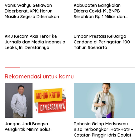
Vonis Wahyu Setiawan
Kabupaten Bangkalan
Diperberat, KPK: Harun
Didera Covid-19, BNPB
Masiku Segera Ditemukan
Serahkan Rp 1 Miliar dan
20.000 Masker
KKJ Kecam Aksi Teror ke
Umbar Prestasi Keluarga
Jurnalis dan Media Indonesia
Cendana di Peringatan 100
Leaks, Ini Deretannya
Tahun Soeharto
Rekomendasi untuk kamu
Jangan Jadi Bangsa
Rahasia Gelap Medsosmu
Pengkritik Minim Solusi
Bisa Terbongkar, Hati-Hati! –
Catatan Pinggir Idris Daulat