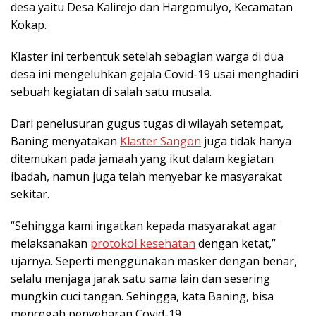
desa yaitu
Desa Kalirejo dan Hargomulyo, Kecamatan
Kokap.
Klaster ini terbentuk setelah sebagian warga di dua
desa ini mengeluhkan gejala Covid-19 usai menghadiri
sebuah kegiatan di salah satu musala.
Dari penelusuran gugus tugas di wilayah setempat,
Baning menyatakan
Klaster Sangon
juga tidak hanya
ditemukan pada jamaah yang ikut dalam kegiatan
ibadah, namun juga telah menyebar ke masyarakat
sekitar.
“Sehingga kami ingatkan kepada masyarakat agar
melaksanakan
protokol kesehatan
dengan ketat,”
ujarnya. Seperti
menggunakan masker dengan benar,
selalu menjaga jarak satu sama lain dan sesering
mungkin cuci tangan. Sehingga, kata Baning, bisa
mencegah penyebaran Covid-19.