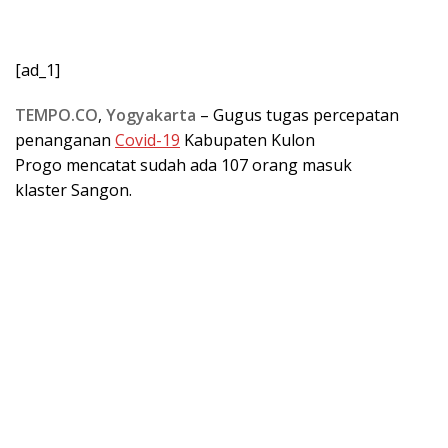
[ad_1]
TEMPO.CO
,
Yogyakarta
– Gugus tugas percepatan
penanganan
Covid-19
Kabupaten Kulon
Progo mencatat sudah ada 107 orang masuk
klaster Sangon.