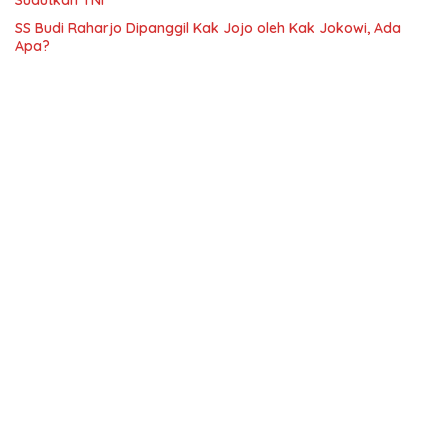
Sudutkan TNI
SS Budi Raharjo Dipanggil Kak Jojo oleh Kak Jokowi, Ada
Apa?