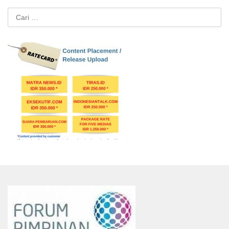
Cari
untuk: