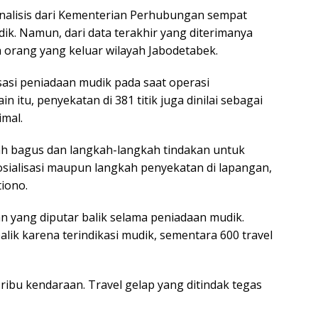
alisis dari Kementerian Perhubungan sempat
k. Namun, dari data terakhir yang diterimanya
 orang yang keluar wilayah Jabodetabek.
sasi peniadaan mudik pada saat operasi
in itu, penyekatan di 381 titik juga dinilai sebagai
mal.
dah bagus dan langkah-langkah tindakan untuk
sialisasi maupun langkah penyekatan di lapangan,
tiono.
 yang diputar balik selama peniadaan mudik.
lik karena terindikasi mudik, sementara 600 travel
 ribu kendaraan. Travel gelap yang ditindak tegas