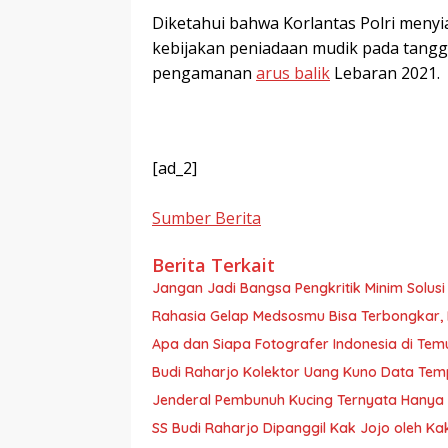
Diketahui bahwa Korlantas Polri meny
kebijakan peniadaan mudik pada tangga
pengamanan
arus balik
Lebaran 2021.
[ad_2]
Sumber Berita
Berita Terkait
Jangan Jadi Bangsa Pengkritik Minim Solusi
Rahasia Gelap Medsosmu Bisa Terbongkar, Hat
Apa dan Siapa Fotografer Indonesia di Tem
Budi Raharjo Kolektor Uang Kuno Data Te
Jenderal Pembunuh Kucing Ternyata Hanya S
SS Budi Raharjo Dipanggil Kak Jojo oleh K