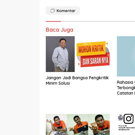
Komentar
Baca Juga
Jangan Jadi Bangsa Pengkritik
Rahasia
Minim Solusi
Terbongka
Catatan P