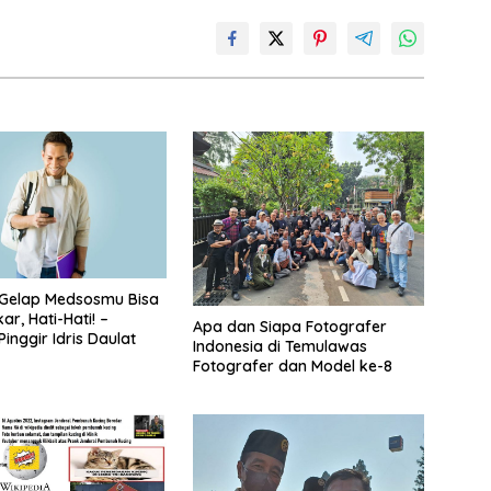
 Gelap Medsosmu Bisa
r, Hati-Hati! –
Apa dan Siapa Fotografer
inggir Idris Daulat
Indonesia di Temulawas
Fotografer dan Model ke-8