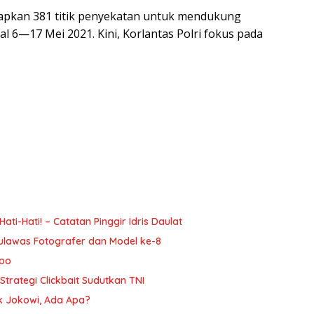
iapkan 381 titik penyekatan untuk mendukung
l 6—17 Mei 2021. Kini, Korlantas Polri fokus pada
i-Hati! – Catatan Pinggir Idris Daulat
ulawas Fotografer dan Model ke-8
mpo
trategi Clickbait Sudutkan TNI
ak Jokowi, Ada Apa?