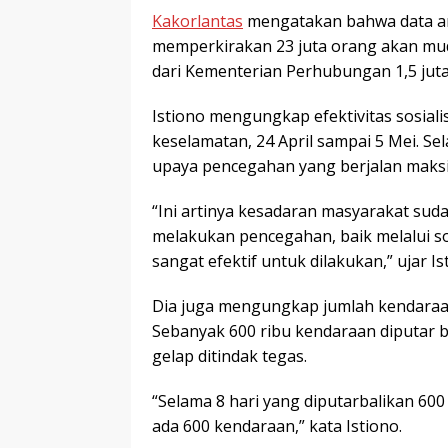
Kakorlantas
mengatakan bahwa data an
memperkirakan 23 juta orang akan mudi
dari Kementerian Perhubungan 1,5 juta
Istiono mengungkap efektivitas sosiali
keselamatan, 24 April sampai 5 Mei. Sela
upaya pencegahan yang berjalan maksi
“Ini artinya kesadaran masyarakat su
melakukan pencegahan, baik melalui so
sangat efektif untuk dilakukan,” ujar Is
Dia juga mengungkap jumlah kendaraan
Sebanyak 600 ribu kendaraan diputar ba
gelap ditindak tegas.
“Selama 8 hari yang diputarbalikan 600
ada 600 kendaraan,” kata Istiono.