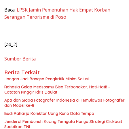
Baca:
LPSK Jamin Pemenuhan Hak Empat Korban
Serangan Terorisme di Poso
[ad_2]
Sumber Berita
Berita Terkait
Jangan Jadi Bangsa Pengkritik Minim Solusi
Rahasia Gelap Medsosmu Bisa Terbongkar, Hati-Hati! –
Catatan Pinggir Idris Daulat
Apa dan Siapa Fotografer Indonesia di Temulawas Fotografer
dan Model ke-8
Budi Raharjo Kolektor Uang Kuno Data Tempo
Jenderal Pembunuh Kucing Ternyata Hanya Strategi Clickbait
Sudutkan TNI