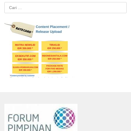
Cari
untuk: