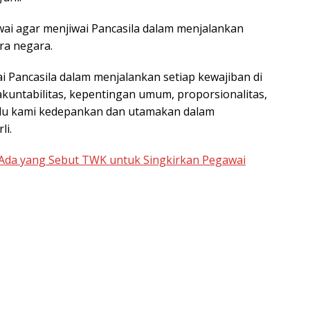
i agar menjiwai Pancasila dalam menjalankan
ra negara.
i Pancasila dalam menjalankan setiap kewajiban di
kuntabilitas, kepentingan umum, proporsionalitas,
lu kami kedepankan dan utamakan dalam
li.
 Ada yang Sebut TWK untuk Singkirkan Pegawai