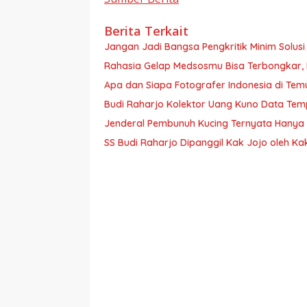
Berita Terkait
Jangan Jadi Bangsa Pengkritik Minim Solusi
Rahasia Gelap Medsosmu Bisa Terbongkar, Hat
Apa dan Siapa Fotografer Indonesia di Tem
Budi Raharjo Kolektor Uang Kuno Data Te
Jenderal Pembunuh Kucing Ternyata Hanya S
SS Budi Raharjo Dipanggil Kak Jojo oleh K