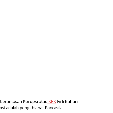
berantasan Korupsi atau
KPK
Firli Bahuri
i adalah pengkhianat Pancasila.