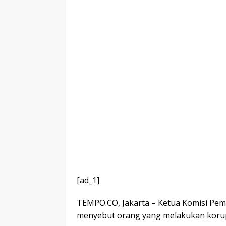
[ad_1]
TEMPO.CO, Jakarta – Ketua Komisi Pem
menyebut orang yang melakukan korups