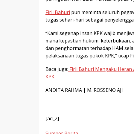
Firli Bahuri
pun meminta seluruh pegawa
tugas sehari-hari sebagai penyelengga
“Kami segenap insan KPK wajib menjiwa
mana kepastian hukum, keterbukaan, a
dan penghormatan terhadap HAM sela
pelaksanaan tugas pokok KPK,” ucap Fir
Baca juga:
Firli Bahuri Mengaku Heran
KPK
ANDITA RAHMA | M. ROSSENO AJI
[ad_2]
Sumber Berita