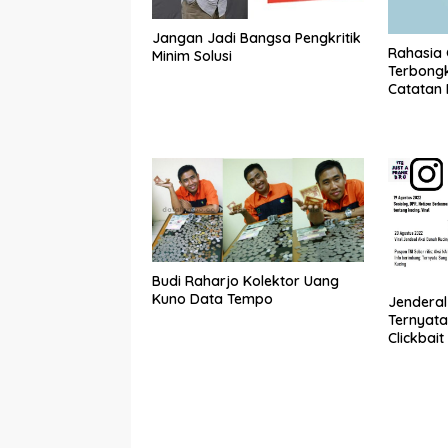
Jangan Jadi Bangsa Pengkritik
Rahasia
Minim Solusi
Terbongka
Catatan P
Budi Raharjo Kolektor Uang
Kuno Data Tempo
Jendera
Ternyata
Clickbai