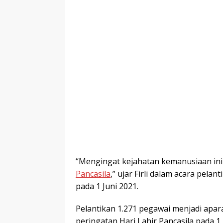
“Mengingat kejahatan kemanusiaan ini 
Pancasila
,” ujar Firli dalam acara pela
pada 1 Juni 2021.
Pelantikan 1.271 pegawai menjadi apar
peringatan Hari Lahir Pancasila pada 1 