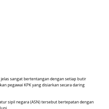
jelas sangat bertentangan dengan setiap butir
ntikan pegawai KPK yang disiarkan secara daring
atur sipil negara (ASN) tersebut bertepatan dengan
Juni.