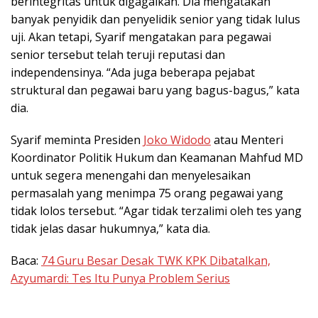
berintegritas untuk digagalkan. Dia mengatakan
banyak penyidik dan penyelidik senior yang tidak lulus
uji. Akan tetapi, Syarif mengatakan para pegawai
senior tersebut telah teruji reputasi dan
independensinya. “Ada juga beberapa pejabat
struktural dan pegawai baru yang bagus-bagus,” kata
dia.
Syarif meminta Presiden
Joko Widodo
atau Menteri
Koordinator Politik Hukum dan Keamanan Mahfud MD
untuk segera menengahi dan menyelesaikan
permasalah yang menimpa 75 orang pegawai yang
tidak lolos tersebut. “Agar tidak terzalimi oleh tes yang
tidak jelas dasar hukumnya,” kata dia.
Baca:
74 Guru Besar Desak TWK KPK Dibatalkan,
Azyumardi: Tes Itu Punya Problem Serius