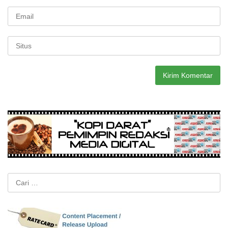
Cari
untuk: