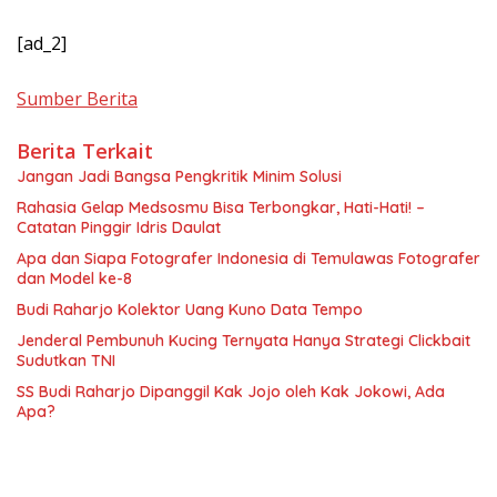
[ad_2]
Sumber Berita
Berita Terkait
Jangan Jadi Bangsa Pengkritik Minim Solusi
Rahasia Gelap Medsosmu Bisa Terbongkar, Hati-Hati! –
Catatan Pinggir Idris Daulat
Apa dan Siapa Fotografer Indonesia di Temulawas Fotografer
dan Model ke-8
Budi Raharjo Kolektor Uang Kuno Data Tempo
Jenderal Pembunuh Kucing Ternyata Hanya Strategi Clickbait
Sudutkan TNI
SS Budi Raharjo Dipanggil Kak Jojo oleh Kak Jokowi, Ada
Apa?