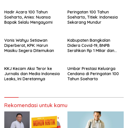
Hadir Acara 100 Tahun
Peringatan 100 Tahun
Soeharto, Anies: Nuansa
Soeharto, Titiek: Indonesia
Bapak Selalu Mengayomi
Sekarang Mundur
Vonis Wahyu Setiawan
Kabupaten Bangkalan
Diperberat, KPK: Harun
Didera Covid-19, BNPB
Masiku Segera Ditemukan
Serahkan Rp 1 Miliar dan
20.000 Masker
KKJ Kecam Aksi Teror ke
Umbar Prestasi Keluarga
Jurnalis dan Media Indonesia
Cendana di Peringatan 100
Leaks, Ini Deretannya
Tahun Soeharto
Rekomendasi untuk kamu