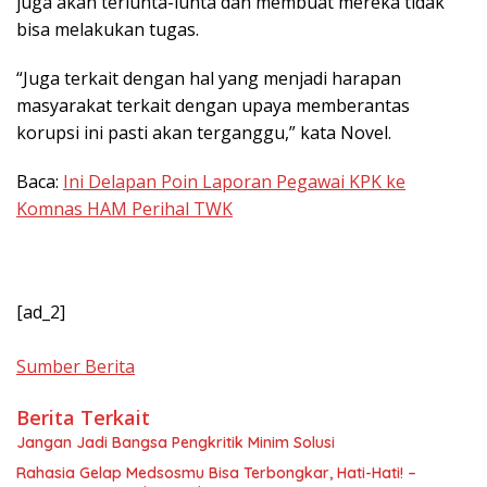
juga akan terlunta-lunta dan membuat mereka tidak
bisa melakukan tugas.
“Juga terkait dengan hal yang menjadi harapan
masyarakat terkait dengan upaya memberantas
korupsi ini pasti akan terganggu,” kata Novel.
Baca:
Ini Delapan Poin Laporan Pegawai KPK ke
Komnas HAM Perihal TWK
[ad_2]
Sumber Berita
Berita Terkait
Jangan Jadi Bangsa Pengkritik Minim Solusi
Rahasia Gelap Medsosmu Bisa Terbongkar, Hati-Hati! –