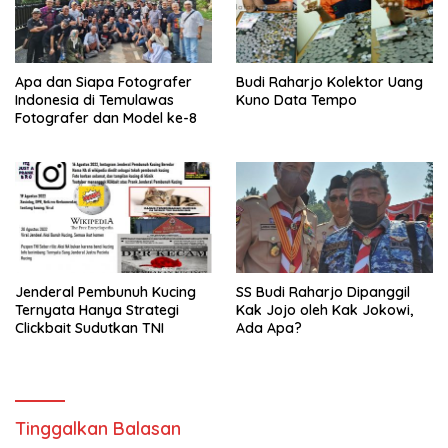
Apa dan Siapa Fotografer
Budi Raharjo Kolektor Uang
Indonesia di Temulawas
Kuno Data Tempo
Fotografer dan Model ke-8
Jenderal Pembunuh Kucing
SS Budi Raharjo Dipanggil
Ternyata Hanya Strategi
Kak Jojo oleh Kak Jokowi,
Clickbait Sudutkan TNI
Ada Apa?
Tinggalkan Balasan