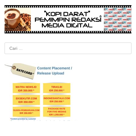
Cari
untuk: