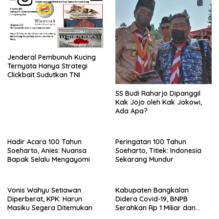
Jenderal Pembunuh Kucing
Ternyata Hanya Strategi
Clickbait Sudutkan TNI
SS Budi Raharjo Dipanggil
Kak Jojo oleh Kak Jokowi,
Ada Apa?
Hadir Acara 100 Tahun
Peringatan 100 Tahun
Soeharto, Anies: Nuansa
Soeharto, Titiek: Indonesia
Bapak Selalu Mengayomi
Sekarang Mundur
Vonis Wahyu Setiawan
Kabupaten Bangkalan
Diperberat, KPK: Harun
Didera Covid-19, BNPB
Masiku Segera Ditemukan
Serahkan Rp 1 Miliar dan
20.000 Masker