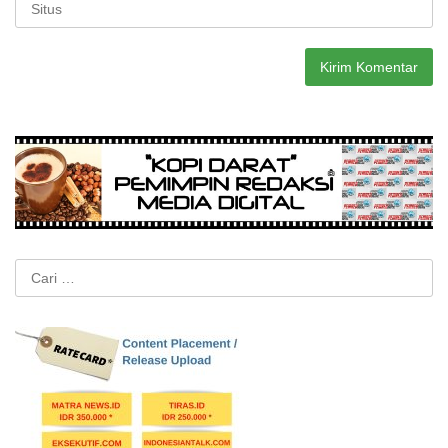
Cari
untuk: