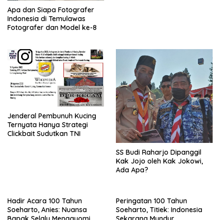
Apa dan Siapa Fotografer
Indonesia di Temulawas
Fotografer dan Model ke-8
Jenderal Pembunuh Kucing
Ternyata Hanya Strategi
Clickbait Sudutkan TNI
SS Budi Raharjo Dipanggil
Kak Jojo oleh Kak Jokowi,
Ada Apa?
Hadir Acara 100 Tahun
Peringatan 100 Tahun
Soeharto, Anies: Nuansa
Soeharto, Titiek: Indonesia
Bapak Selalu Mengayomi
Sekarang Mundur