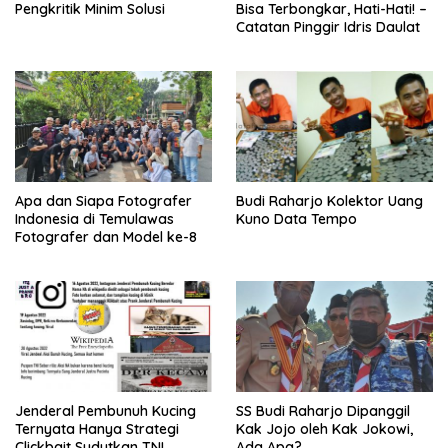
Pengkritik Minim Solusi
Bisa Terbongkar, Hati-Hati! –
Catatan Pinggir Idris Daulat
Apa dan Siapa Fotografer
Budi Raharjo Kolektor Uang
Indonesia di Temulawas
Kuno Data Tempo
Fotografer dan Model ke-8
Jenderal Pembunuh Kucing
SS Budi Raharjo Dipanggil
Ternyata Hanya Strategi
Kak Jojo oleh Kak Jokowi,
Clickbait Sudutkan TNI
Ada Apa?