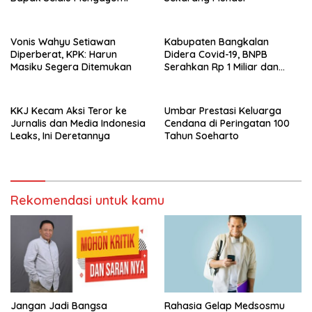
Vonis Wahyu Setiawan
Kabupaten Bangkalan
Diperberat, KPK: Harun
Didera Covid-19, BNPB
Masiku Segera Ditemukan
Serahkan Rp 1 Miliar dan
20.000 Masker
KKJ Kecam Aksi Teror ke
Umbar Prestasi Keluarga
Jurnalis dan Media Indonesia
Cendana di Peringatan 100
Leaks, Ini Deretannya
Tahun Soeharto
Rekomendasi untuk kamu
Jangan Jadi Bangsa
Rahasia Gelap Medsosmu