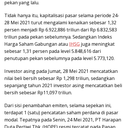
pekan yang lalu.
Tidak hanya itu, kapitalisasi pasar selama periode 24-
28 Mei 2021 turut mengalami kenaikan sebesar 1,32
persen menjadi Rp 6.922,886 triliun dari Rp 6.832,583
triliun pada pekan sebelumnya. Sedangkan Indeks
Harga Saham Gabungan atau
IHSG
juga meningkat
sebesar 1,31 persen pada level 5.848,616 dari
penutupan pekan sebelumnya pada level 5.773,120.
Investor asing pada Jumat, 28 Mei 2021 mencatatkan
nilai beli bersih sebesar Rp 1,298 triliun, sedangkan
sepanjang tahun 2021 investor asing mencatatkan beli
bersih sebesar Rp11,097 triliun.
Dari sisi penambahan emiten, selama sepekan ini,
terdapat 1 (satu) pencatatan saham perdana di pasar
modal. Tepatnya pada Senin, 24 Mei 2021, PT Harapan
Duta Pertiwi Tbk. (HOPE) resmi tercatat pada Papan