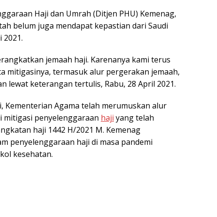
enggaraan Haji dan Umrah (Ditjen PHU) Kemenag,
h belum juga mendapat kepastian dari Saudi
 2021.
rangkatkan jemaah haji. Karenanya kami terus
a mitigasinya, termasuk alur pergerakan jemaah,
 lewat keterangan tertulis, Rabu, 28 April 2021.
wi, Kementerian Agama telah merumuskan alur
i mitigasi penyelenggaraan
haji
yang telah
angkatan haji 1442 H/2021 M. Kemenag
am penyelenggaraan haji di masa pandemi
kol kesehatan.