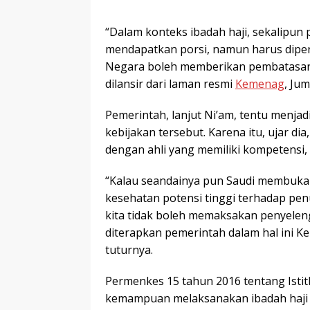
“Dalam konteks ibadah haji, sekalipun
mendapatkan porsi, namun harus diper
Negara boleh memberikan pembatasan s
dilansir dari laman resmi
Kemenag
, Jum
Pemerintah, lanjut Ni’am, tentu menj
kebijakan tersebut. Karena itu, ujar di
dengan ahli yang memiliki kompetensi, p
“Kalau seandainya pun Saudi membuka 
kesehatan potensi tinggi terhadap pen
kita tidak boleh memaksakan penyelengg
diterapkan pemerintah dalam hal ini 
tuturnya.
Permenkes 15 tahun 2016 tentang Istit
kemampuan melaksanakan ibadah haji se