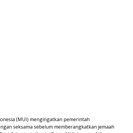
donesia (MUI) mengingatkan pemerintah
engan seksama sebelum memberangkatkan jemaah