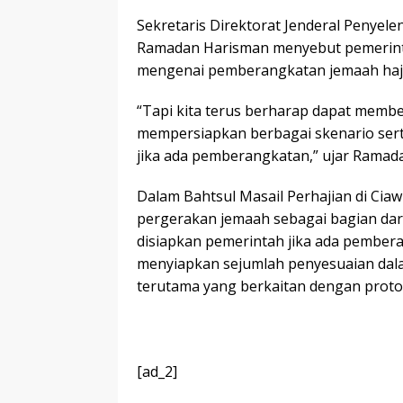
Sekretaris Direktorat Jenderal Penyel
Ramadan Harisman menyebut pemerinta
mengenai pemberangkatan jemaah haji
“Tapi kita terus berharap dapat membe
mempersiapkan berbagai skenario sert
jika ada pemberangkatan,” ujar Ramadan
Dalam Bahtsul Masail Perhajian di Cia
pergerakan jemaah sebagai bagian dar
disiapkan pemerintah jika ada pember
menyiapkan sejumlah penyesuaian dal
terutama yang berkaitan dengan proto
[ad_2]