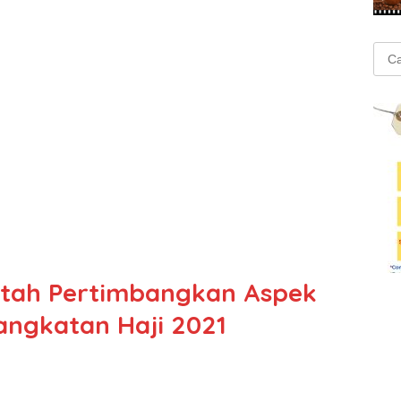
Cari
untu
ntah Pertimbangkan Aspek
ngkatan Haji 2021