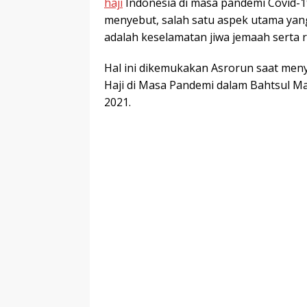
haji
Indonesia di masa pandemi Covid-19
menyebut, salah satu aspek utama yang
adalah keselamatan jiwa jemaah serta r
Hal ini dikemukakan Asrorun saat meny
Haji di Masa Pandemi dalam Bahtsul Mas
2021.