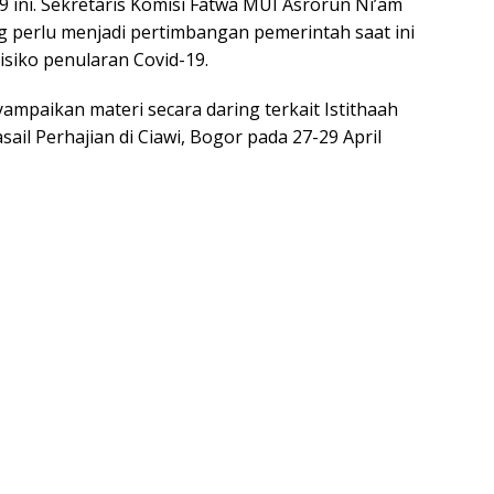
 ini. Sekretaris Komisi Fatwa MUI Asrorun Ni’am
 perlu menjadi pertimbangan pemerintah saat ini
isiko penularan Covid-19.
ampaikan materi secara daring terkait Istithaah
ail Perhajian di Ciawi, Bogor pada 27-29 April