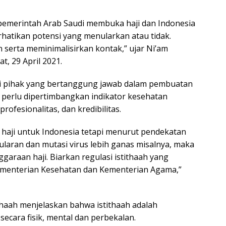
 pemerintah Arab Saudi membuka haji dan Indonesia
hatikan potensi yang menularkan atau tidak.
erta meminimalisirkan kontak,” ujar Ni’am
at, 29 April 2021.
adi pihak yang bertanggung jawab dalam pembuatan
a, perlu dipertimbangkan indikator kesehatan
rofesionalitas, dan kredibilitas.
haji untuk Indonesia tetapi menurut pendekatan
ularan dan mutasi virus lebih ganas misalnya, maka
araan haji. Biarkan regulasi istithaah yang
Kementerian Kesehatan dan Kementerian Agama,”
haah menjelaskan bahwa istithaah adalah
cara fisik, mental dan perbekalan.