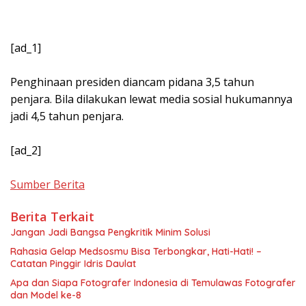
[ad_1]
Penghinaan presiden diancam pidana 3,5 tahun
penjara. Bila dilakukan lewat media sosial hukumannya
jadi 4,5 tahun penjara.
[ad_2]
Sumber Berita
Berita Terkait
Jangan Jadi Bangsa Pengkritik Minim Solusi
Rahasia Gelap Medsosmu Bisa Terbongkar, Hati-Hati! –
Catatan Pinggir Idris Daulat
Apa dan Siapa Fotografer Indonesia di Temulawas Fotografer
dan Model ke-8