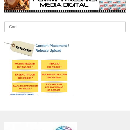
Cari
untuk: