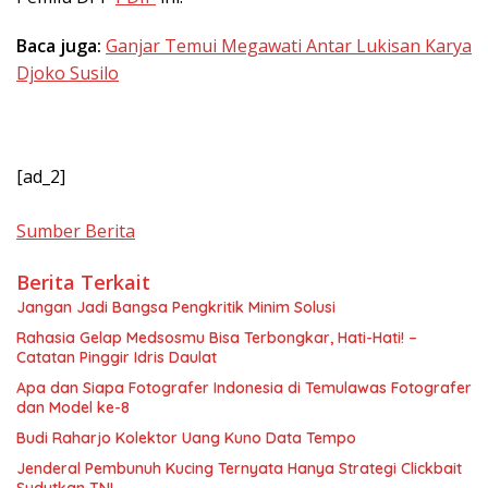
Baca juga:
Ganjar Temui Megawati Antar Lukisan Karya
Djoko Susilo
[ad_2]
Sumber Berita
Berita Terkait
Jangan Jadi Bangsa Pengkritik Minim Solusi
Rahasia Gelap Medsosmu Bisa Terbongkar, Hati-Hati! –
Catatan Pinggir Idris Daulat
Apa dan Siapa Fotografer Indonesia di Temulawas Fotografer
dan Model ke-8
Budi Raharjo Kolektor Uang Kuno Data Tempo
Jenderal Pembunuh Kucing Ternyata Hanya Strategi Clickbait