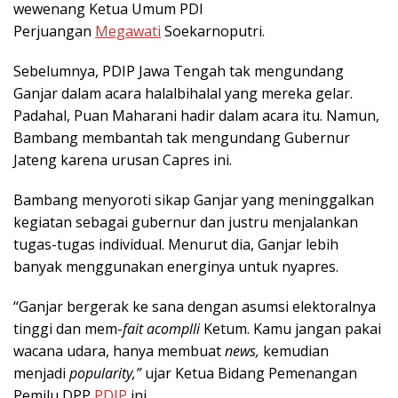
wewenang Ketua Umum PDI
Perjuangan
Megawati
Soekarnoputri.
Sebelumnya, PDIP Jawa Tengah tak mengundang
Ganjar dalam acara halalbihalal yang mereka gelar.
Padahal, Puan Maharani hadir dalam acara itu. Namun,
Bambang membantah tak mengundang Gubernur
Jateng karena urusan Capres ini.
Bambang menyoroti sikap Ganjar yang meninggalkan
kegiatan sebagai gubernur dan justru menjalankan
tugas-tugas individual. Menurut dia, Ganjar lebih
banyak menggunakan energinya untuk nyapres.
“Ganjar bergerak ke sana dengan asumsi elektoralnya
tinggi dan mem-
fait
acomplli
Ketum. Kamu jangan pakai
wacana udara, hanya membuat
news,
kemudian
menjadi
popularity,”
ujar Ketua Bidang Pemenangan
Pemilu DPP
PDIP
ini.