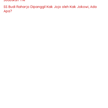
Sudutkan TNI
SS Budi Raharjo Dipanggil Kak Jojo oleh Kak Jokowi, Ada
Apa?