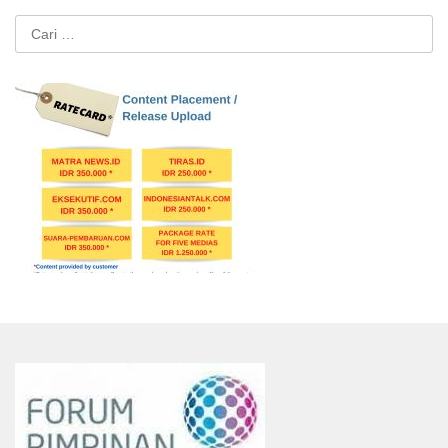
Cari
untuk: