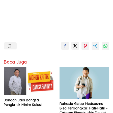
Baca Juga
Jangan Jadi Bangsa
Rahasia Gelap Medsosmu
Pengkritik Minim Solusi
Bisa Terbongkar, Hati-Hati! –
Catatan Pinggir Idris Daulat