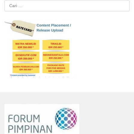
Cari
untuk: