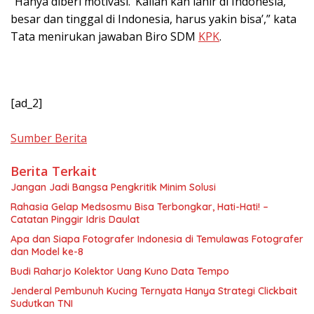
“Hanya diberi motivasi. ‘Kalian kan lahir di Indonesia,
besar dan tinggal di Indonesia, harus yakin bisa’,” kata
Tata menirukan jawaban Biro SDM
KPK
.
[ad_2]
Sumber Berita
Berita Terkait
Jangan Jadi Bangsa Pengkritik Minim Solusi
Rahasia Gelap Medsosmu Bisa Terbongkar, Hati-Hati! –
Catatan Pinggir Idris Daulat
Apa dan Siapa Fotografer Indonesia di Temulawas Fotografer
dan Model ke-8
Budi Raharjo Kolektor Uang Kuno Data Tempo
Jenderal Pembunuh Kucing Ternyata Hanya Strategi Clickbait
Sudutkan TNI