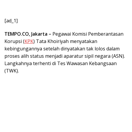
[ad_1]
TEMPO.CO, Jakarta –
Pegawai Komisi Pemberantasan
Korupsi (
KPK
) Tata Khoiriyah menyatakan
kebingungannya setelah dinyatakan tak lolos dalam
proses alih status menjadi aparatur sipil negara (ASN).
Langkahnya terhenti di Tes Wawasan Kebangsaan
(TWK).