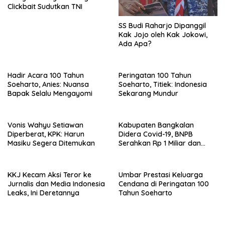
Clickbait Sudutkan TNI
SS Budi Raharjo Dipanggil
Kak Jojo oleh Kak Jokowi,
Ada Apa?
Hadir Acara 100 Tahun
Peringatan 100 Tahun
Soeharto, Anies: Nuansa
Soeharto, Titiek: Indonesia
Bapak Selalu Mengayomi
Sekarang Mundur
Vonis Wahyu Setiawan
Kabupaten Bangkalan
Diperberat, KPK: Harun
Didera Covid-19, BNPB
Masiku Segera Ditemukan
Serahkan Rp 1 Miliar dan
20.000 Masker
KKJ Kecam Aksi Teror ke
Umbar Prestasi Keluarga
Jurnalis dan Media Indonesia
Cendana di Peringatan 100
Leaks, Ini Deretannya
Tahun Soeharto