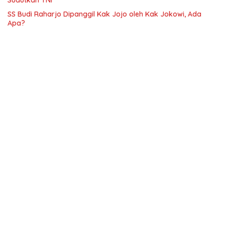
Sudutkan TNI
SS Budi Raharjo Dipanggil Kak Jojo oleh Kak Jokowi, Ada
Apa?