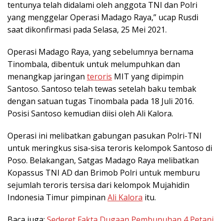
tentunya telah didalami oleh anggota TNI dan Polri
yang menggelar Operasi Madago Raya,” ucap Rusdi
saat dikonfirmasi pada Selasa, 25 Mei 2021.
Operasi Madago Raya, yang sebelumnya bernama
Tinombala, dibentuk untuk melumpuhkan dan
menangkap jaringan
teroris
MIT yang dipimpin
Santoso. Santoso telah tewas setelah baku tembak
dengan satuan tugas Tinombala pada 18 Juli 2016.
Posisi Santoso kemudian diisi oleh Ali Kalora.
Operasi ini melibatkan gabungan pasukan Polri-TNI
untuk meringkus sisa-sisa teroris kelompok Santoso di
Poso. Belakangan, Satgas Madago Raya melibatkan
Kopassus TNI AD dan Brimob Polri untuk memburu
sejumlah teroris tersisa dari kelompok Mujahidin
Indonesia Timur pimpinan
Ali Kalora
itu.
Baca juga:
Sederet Fakta Dugaan Pembunuhan 4 Petani