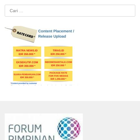
Cari
untuk: