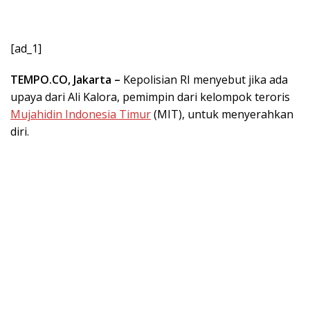
[ad_1]
TEMPO.CO, Jakarta –
Kepolisian RI menyebut jika ada
upaya dari Ali Kalora, pemimpin dari kelompok teroris
Mujahidin Indonesia Timur
(MIT), untuk menyerahkan
diri.