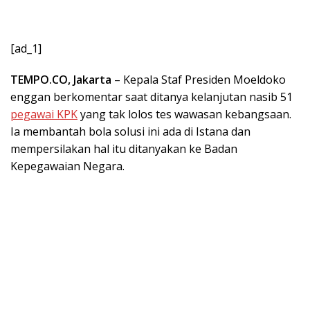
[ad_1]
TEMPO.
CO, Jakarta
– Kepala Staf Presiden Moeldoko
enggan berkomentar saat ditanya kelanjutan nasib 51
pegawai KPK
yang tak lolos tes wawasan kebangsaan.
Ia membantah bola solusi ini ada di Istana dan
mempersilakan hal itu ditanyakan ke Badan
Kepegawaian Negara.