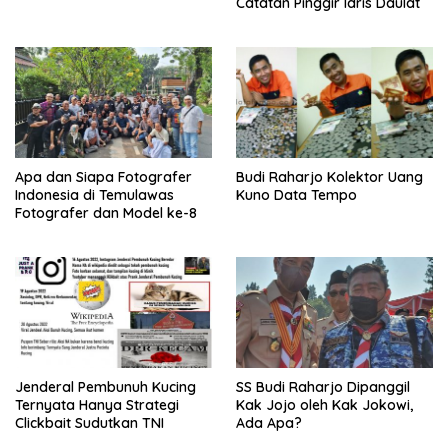
Catatan Pinggir Idris Daulat
Apa dan Siapa Fotografer
Budi Raharjo Kolektor Uang
Indonesia di Temulawas
Kuno Data Tempo
Fotografer dan Model ke-8
Jenderal Pembunuh Kucing
SS Budi Raharjo Dipanggil
Ternyata Hanya Strategi
Kak Jojo oleh Kak Jokowi,
Clickbait Sudutkan TNI
Ada Apa?