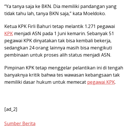
“Ya tanya saja ke BKN. Dia memiliki pandangan yang
tidak tahu lah, tanya BKN saja,” kata Moeldoko.
Ketua KPK Firli Bahuri tetap melantik 1.271 pegawai
KPK
menjadi ASN pada 1 Juni kemarin. Sebanyak 51
pegawai KPK dinyatakan tak bisa kembali bekerja,
sedangkan 24 orang lainnya masih bisa mengikuti
pembinaan untuk proses alih status menjadi ASN.
Pimpinan KPK tetap menggelar pelantikan ini di tengah
banyaknya kritik bahwa tes wawasan kebangsaan tak
memiliki dasar hukum untuk memecat
pegawai
KPK
.
[ad_2]
Sumber Berita