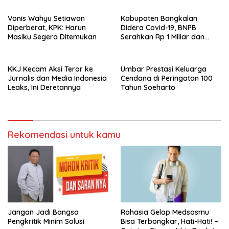
Vonis Wahyu Setiawan
Kabupaten Bangkalan
Diperberat, KPK: Harun
Didera Covid-19, BNPB
Masiku Segera Ditemukan
Serahkan Rp 1 Miliar dan
20.000 Masker
KKJ Kecam Aksi Teror ke
Umbar Prestasi Keluarga
Jurnalis dan Media Indonesia
Cendana di Peringatan 100
Leaks, Ini Deretannya
Tahun Soeharto
Rekomendasi untuk kamu
Jangan Jadi Bangsa
Rahasia Gelap Medsosmu
Pengkritik Minim Solusi
Bisa Terbongkar, Hati-Hati! –