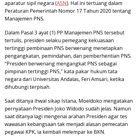
aparatur sipil negara (
ASN
). Hal ini tertuang dalam
Peraturan Pemerintah Nomor 17 Tahun 2020 tentang
Manajemen PNS.
Dalam Pasal 3 ayat (1) PP Manajemen PNS tersebut
tertulis, presiden selaku pemegang kekuasaan
tertinggi pembinaan PNS berwenang menetapkan
pengangkatan, pemindahan, dan pemberhentian PNS.
“Presiden berwenang mengangkat PNS sebagai
pimpinan tertinggi PNS,” kata pakar hukum tata
negara dari Universitas Andalas, Feri Amsari, ketika
dihubungi terpisah.
Saat ditanya ihwal sikap Istana, Moeldoko mengatakan
pernyataan Presiden Joko Widodo sudah jelas. Namun
saat ditanya lagi mengenai arahan Presiden agar tes
wawasan kebangsaan tak menjadi alasan pemecatan
pegawai KPK, ia kembali melempar ke BKN.