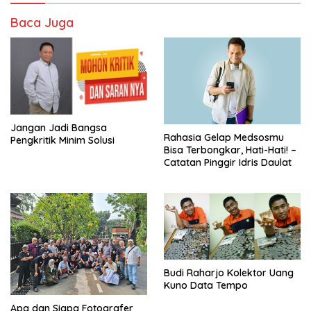
Baca Juga
Jangan Jadi Bangsa
Rahasia Gelap Medsosmu
Pengkritik Minim Solusi
Bisa Terbongkar, Hati-Hati! –
Catatan Pinggir Idris Daulat
Budi Raharjo Kolektor Uang
Kuno Data Tempo
Apa dan Siapa Fotografer