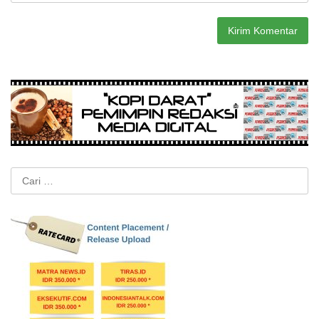
Cari
untuk: