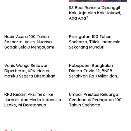
SS Budi Raharjo Dipanggil
Kak Jojo oleh Kak Jokowi,
Ada Apa?
Hadir Acara 100 Tahun
Peringatan 100 Tahun
Soeharto, Anies: Nuansa
Soeharto, Titiek: Indonesia
Bapak Selalu Mengayomi
Sekarang Mundur
Vonis Wahyu Setiawan
Kabupaten Bangkalan
Diperberat, KPK: Harun
Didera Covid-19, BNPB
Masiku Segera Ditemukan
Serahkan Rp 1 Miliar dan
20.000 Masker
KKJ Kecam Aksi Teror ke
Umbar Prestasi Keluarga
Jurnalis dan Media Indonesia
Cendana di Peringatan 100
Leaks, Ini Deretannya
Tahun Soeharto