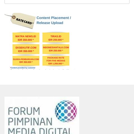
untuk: