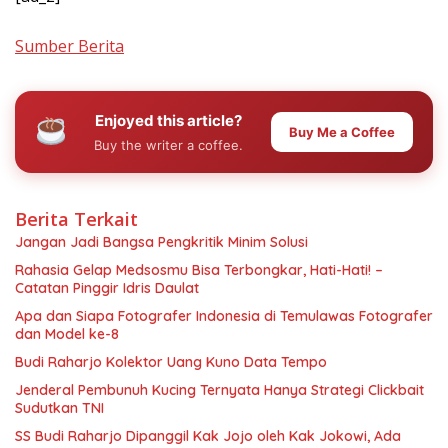
Sumber Berita
Enjoyed this article?
Buy Me a Coffee
Buy the writer a coffee.
Berita Terkait
Jangan Jadi Bangsa Pengkritik Minim Solusi
Rahasia Gelap Medsosmu Bisa Terbongkar, Hati-Hati! –
Catatan Pinggir Idris Daulat
Apa dan Siapa Fotografer Indonesia di Temulawas Fotografer
dan Model ke-8
Budi Raharjo Kolektor Uang Kuno Data Tempo
Jenderal Pembunuh Kucing Ternyata Hanya Strategi Clickbait
Sudutkan TNI
SS Budi Raharjo Dipanggil Kak Jojo oleh Kak Jokowi, Ada