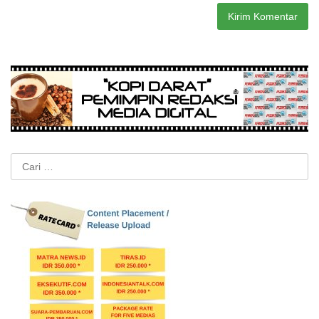
Cari
untuk: