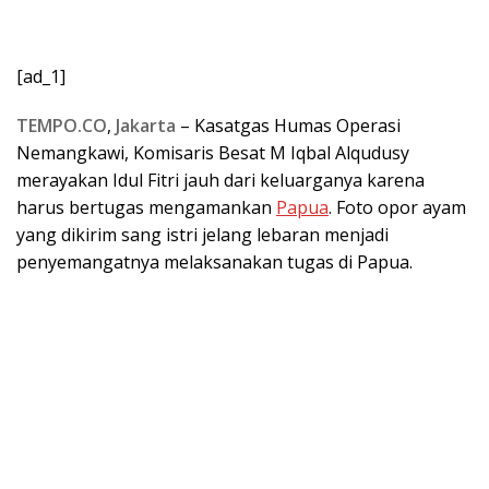
[ad_1]
TEMPO.CO
,
Jakarta
– Kasatgas Humas Operasi
Nemangkawi, Komisaris Besat M Iqbal Alqudusy
merayakan Idul Fitri jauh dari keluarganya karena
harus bertugas mengamankan
Papua
. Foto opor ayam
yang dikirim sang istri jelang lebaran menjadi
penyemangatnya melaksanakan tugas di Papua.