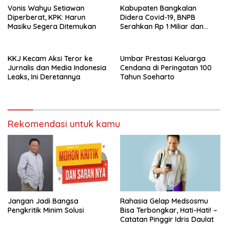
Vonis Wahyu Setiawan
Kabupaten Bangkalan
Diperberat, KPK: Harun
Didera Covid-19, BNPB
Masiku Segera Ditemukan
Serahkan Rp 1 Miliar dan
20.000 Masker
KKJ Kecam Aksi Teror ke
Umbar Prestasi Keluarga
Jurnalis dan Media Indonesia
Cendana di Peringatan 100
Leaks, Ini Deretannya
Tahun Soeharto
Rekomendasi untuk kamu
Jangan Jadi Bangsa
Rahasia Gelap Medsosmu
Pengkritik Minim Solusi
Bisa Terbongkar, Hati-Hati! –
Catatan Pinggir Idris Daulat