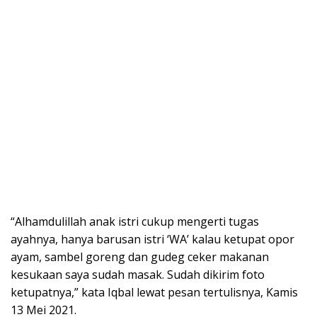
“Alhamdulillah anak istri cukup mengerti tugas
ayahnya, hanya barusan istri ‘WA’ kalau ketupat opor
ayam, sambel goreng dan gudeg ceker makanan
kesukaan saya sudah masak. Sudah dikirim foto
ketupatnya,” kata Iqbal lewat pesan tertulisnya, Kamis
13 Mei 2021.