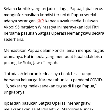
Selama konflik yang terjadi di Ilaga, Papua, Iqbal terus
menginformasikan kondisi terkini di Papua setelah
adanya serangan
KKB
kepada awak media. Lulusan
Akpol 96 batalyon Wirasatya ini merayakan Idul Fitri
bersama pasukan Satgas Operasi Nemangkawi secara
sederhana.
Memastikan Papua dalam kondisi aman menjadi tugas
utamanya. Hal ini pula yang membuat Iqbal tidak bisa
pulang ke Solo, Jawa Tengah.
“Ini adalah lebaran kedua saya tidak bisa kumpul
bersama keluarga. Karena tahun lalu pendemi COVID-
19, sekarang melaksanakan tugas di IIaga Papua,”
ungkapnya.
Iqbal dan pasukan Satgas Operasi Menangkawi
melaksanakan salat Idul Fitri di Mapolres Puncak,