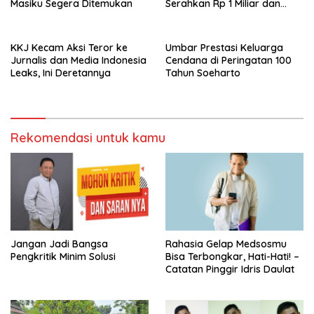
Masiku Segera Ditemukan
Serahkan Rp 1 Miliar dan
20.000 Masker
KKJ Kecam Aksi Teror ke
Umbar Prestasi Keluarga
Jurnalis dan Media Indonesia
Cendana di Peringatan 100
Leaks, Ini Deretannya
Tahun Soeharto
Rekomendasi untuk kamu
Jangan Jadi Bangsa
Rahasia Gelap Medsosmu
Pengkritik Minim Solusi
Bisa Terbongkar, Hati-Hati! –
Catatan Pinggir Idris Daulat