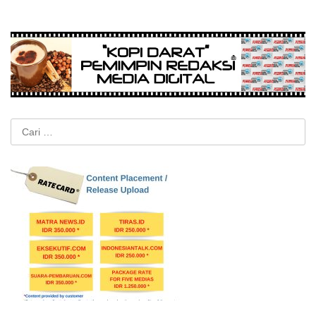
Cari
untuk: