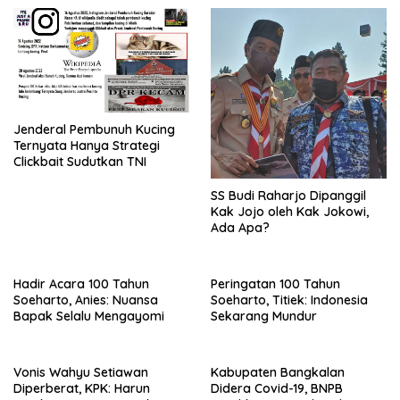
Jenderal Pembunuh Kucing
Ternyata Hanya Strategi
Clickbait Sudutkan TNI
SS Budi Raharjo Dipanggil
Kak Jojo oleh Kak Jokowi,
Ada Apa?
Hadir Acara 100 Tahun
Peringatan 100 Tahun
Soeharto, Anies: Nuansa
Soeharto, Titiek: Indonesia
Bapak Selalu Mengayomi
Sekarang Mundur
Vonis Wahyu Setiawan
Kabupaten Bangkalan
Diperberat, KPK: Harun
Didera Covid-19, BNPB