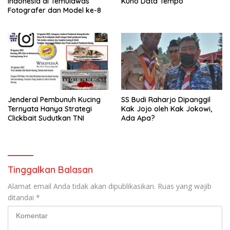
Indonesia di Temulawas
Kuno Data Tempo
Fotografer dan Model ke-8
Jenderal Pembunuh Kucing
SS Budi Raharjo Dipanggil
Ternyata Hanya Strategi
Kak Jojo oleh Kak Jokowi,
Clickbait Sudutkan TNI
Ada Apa?
Tinggalkan Balasan
Alamat email Anda tidak akan dipublikasikan.
Ruas yang wajib
ditandai
*