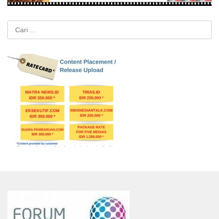
Cari
untuk: