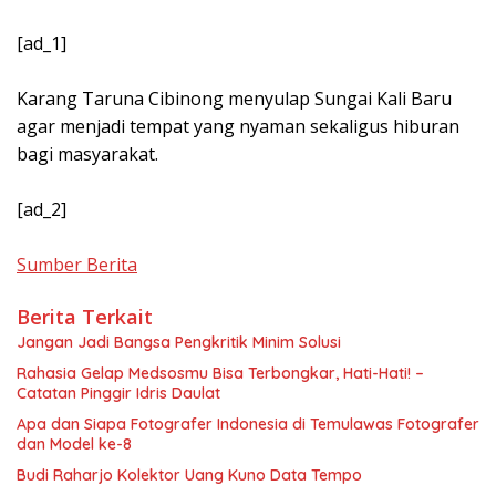
[ad_1]
Karang Taruna Cibinong menyulap Sungai Kali Baru
agar menjadi tempat yang nyaman sekaligus hiburan
bagi masyarakat.
[ad_2]
Sumber Berita
Berita Terkait
Jangan Jadi Bangsa Pengkritik Minim Solusi
Rahasia Gelap Medsosmu Bisa Terbongkar, Hati-Hati! –
Catatan Pinggir Idris Daulat
Apa dan Siapa Fotografer Indonesia di Temulawas Fotografer
dan Model ke-8
Budi Raharjo Kolektor Uang Kuno Data Tempo